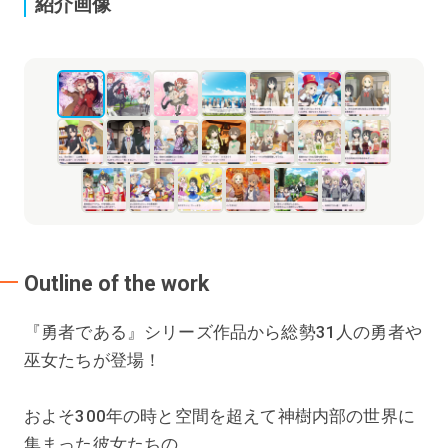
紹介画像
Outline of the work
『勇者である』シリーズ作品から総勢31人の勇者や
巫女たちが登場！
およそ300年の時と空間を超えて神樹内部の世界に
集まった彼女たちの