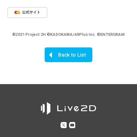
公式サイト
©2021 Project 2H ©KADOKAWA/AltPlus Inc. ©ENTERGRAM
Back to List