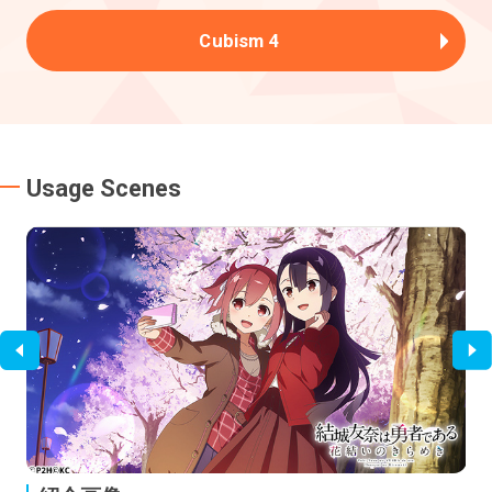
Cubism 4
Usage Scenes