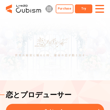
Purchase
Try
恋とプロデューサー