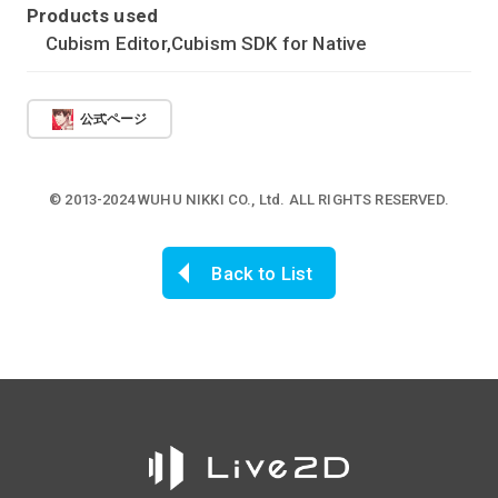
Products used
Cubism Editor,Cubism SDK for Native
公式ページ
© 2013-2024 WUHU NIKKI CO., Ltd. ALL RIGHTS RESERVED.
Back to List