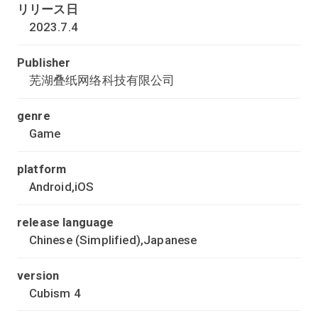
リリース日
2023.7.4
Publisher
芜湖叠纸网络科技有限公司
genre
Game
platform
Android,iOS
release language
Chinese (Simplified),Japanese
version
Cubism 4