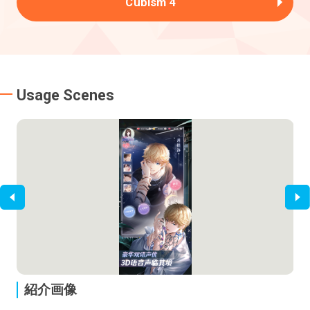
Cubism 4
Usage Scenes
紹介画像