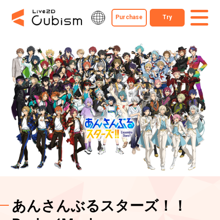
Purchase
Try
あんさんぶるスターズ！！