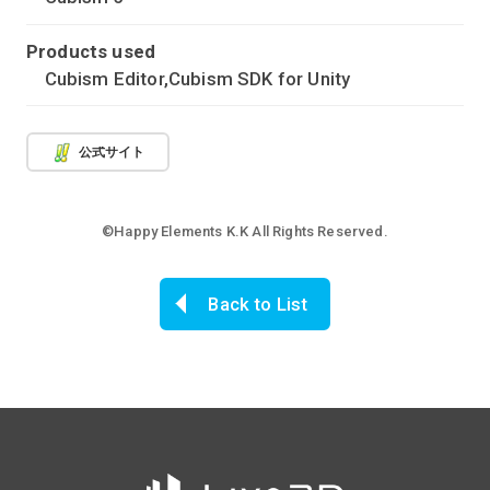
Products used
Cubism Editor,Cubism SDK for Unity
公式サイト
©Happy Elements K.K All Rights Reserved.
Back to List