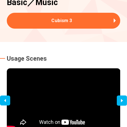
Basic／Music
Cubism 3
Usage Scenes