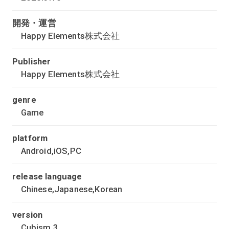
開発・運営
Happy Elements株式会社
Publisher
Happy Elements株式会社
genre
Game
platform
Android,iOS,PC
release language
Chinese,Japanese,Korean
version
Cubism 3