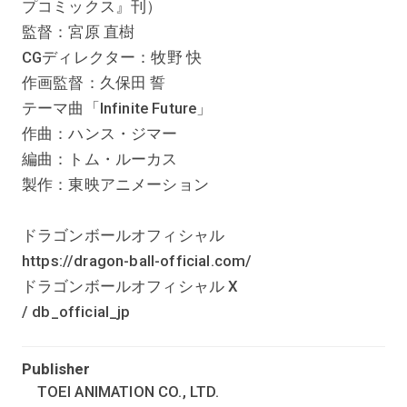
プコミックス』刊）
監督：宮原 直樹
CGディレクター：牧野 快
作画監督：久保田 誓
テーマ曲「Infinite Future」
作曲：ハンス・ジマー
編曲：トム・ルーカス
製作：東映アニメーション
ドラゴンボールオフィシャル
https://dragon-ball-official.com/
ドラゴンボールオフィシャル X
/ db_official_jp
Publisher
TOEI ANIMATION CO., LTD.