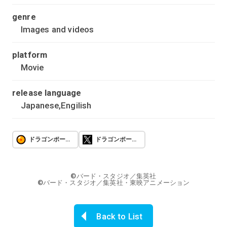
genre
Images and videos
platform
Movie
release language
Japanese,Engilish
ドラゴンボールオフィシャル
ドラゴンボールオフィシャル X
©バード・スタジオ／集英社
©バード・スタジオ／集英社・東映アニメーション
Back to List