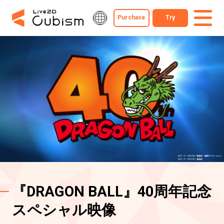
Purchase
Try
『DRAGON BALL』40周年記念
スペシャル映像