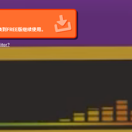
到FREE版继续使用。
itor?