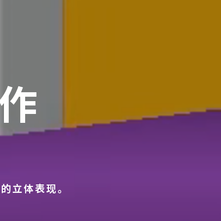
作
D的立体表现。