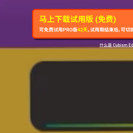
马上下载试用版 (免费)
可免费试用PRO版
42天
。
试用期结束后，可切换
什么是 Cubism Ed