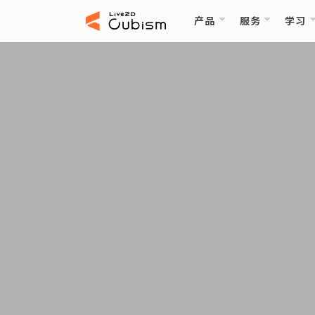
产品
服务
学习