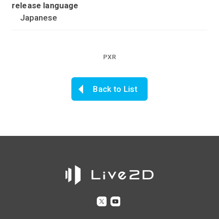
release language
Japanese
PXR
Back to List