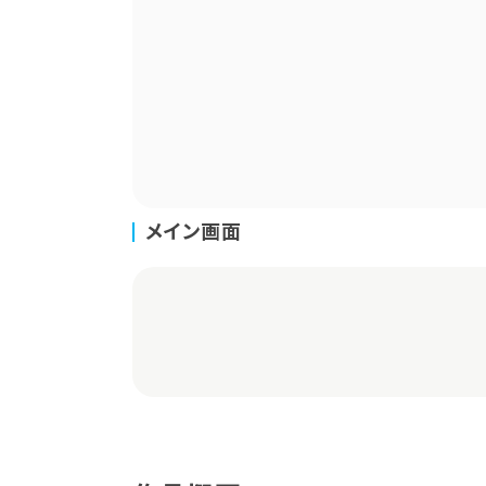
メイン画面
Live2D