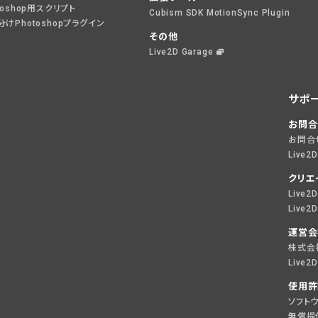
toshop用スクリプト
Cubism SDK MotionSync Plugin
けPhotoshopプラグイン
その他
Live2D Garage
サポ
お問合
お問合
Live2
クリエ
Live
Live
運営会
株式会社
Live
使用許
ソフト
無償提