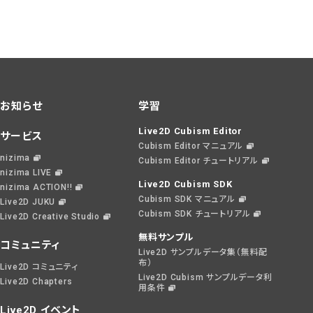
お知らせ
学習
Live2D Cubism Editor
サービス
Cubism Editor マニュアル
nizima
Cubism Editor チュートリアル
nizima LIVE
Live2D Cubism SDK
nizima ACTION!!
Cubism SDK マニュアル
Live2D JUKU
Cubism SDK チュートリアル
Live2D Creative Studio
無料サンプル
コミュニティ
Live2D サンプルデータ集（無料配
布）
Live2D コミュニティ
Live2D Cubism サンプルデータ利
Live2D Chapters
用条件
Live2D イベント