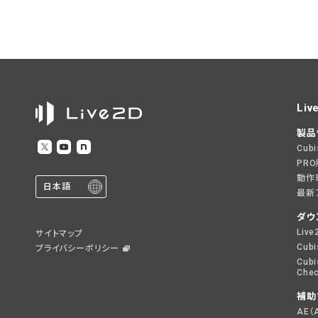
Liv
製品
Cub
PR
動作
日本語
最新
ダウ
Live
サイトマップ
Cubi
プライバシーポリシー
Cubi
Chec
補助
AE（