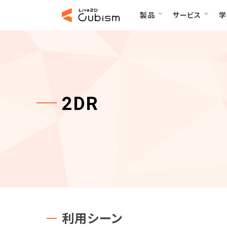
製品
サービス
学
2DR
利用シーン