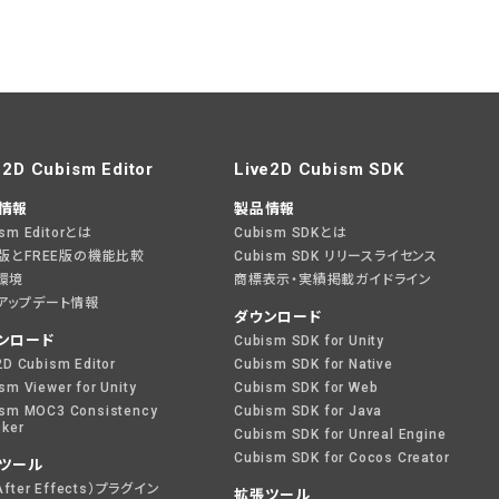
e2D Cubism Editor
Live2D Cubism SDK
情報
製品情報
ism Editorとは
Cubism SDKとは
O版とFREE版の機能比較
Cubism SDK リリースライセンス
環境
商標表示・実績掲載ガイドライン
アップデート情報
ダウンロード
ンロード
Cubism SDK for Unity
2D Cubism Editor
Cubism SDK for Native
sm Viewer for Unity
Cubism SDK for Web
sm MOC3 Consistency
Cubism SDK for Java
ker
Cubism SDK for Unreal Engine
Cubism SDK for Cocos Creator
ツール
After Effects）プラグイン
拡張ツール