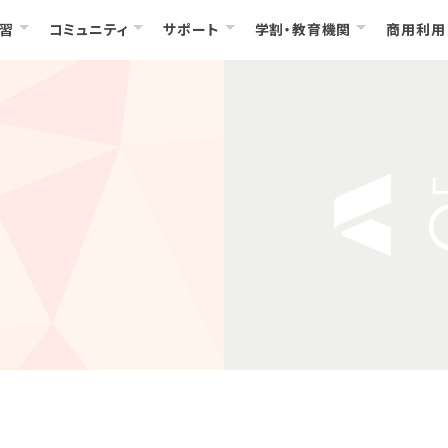
習
コミュニティ
サポート
学割・教育機関
商用利用