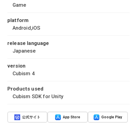
Game
platform
Android,iOS
release language
Japanese
version
Cubism 4
Products used
Cubism SDK for Unity
公式サイト
App Store
Google Play