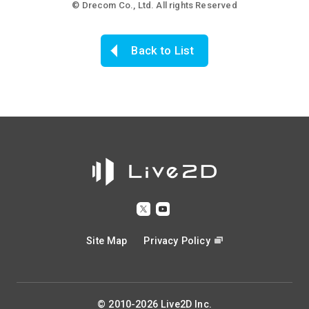
© Drecom Co., Ltd. All rights Reserved
Back to List
Site Map
Privacy Policy
© 2010-2026 Live2D Inc.