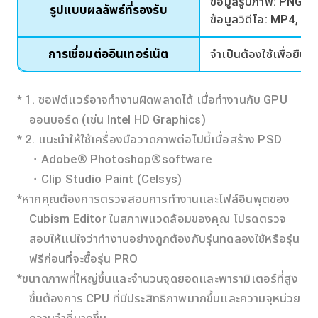
ข้อมูลรูปภาพ: PNG, 
รูปแบบผลลัพธ์ที่รองรับ
ข้อมูลวิดีโอ: MP4, M
การเชื่อมต่ออินเทอร์เน็ต
จำเป็นต้องใช้เพื่อยื
* 1. ซอฟต์แวร์อาจทำงานผิดพลาดได้ เมื่อทำงานกับ GPU
ออนบอร์ด (เช่น Intel HD Graphics)
* 2. แนะนำให้ใช้เครื่องมือวาดภาพต่อไปนี้เมื่อสร้าง PSD
・Adobe® Photoshop®software
・Clip Studio Paint (Celsys)
*หากคุณต้องการตรวจสอบการทำงานและไฟล์อินพุตของ
Cubism Editor ในสภาพแวดล้อมของคุณ โปรดตรวจ
สอบให้แน่ใจว่าทำงานอย่างถูกต้องกับรุ่นทดลองใช้หรือรุ่น
ฟรีก่อนที่จะซื้อรุ่น PRO
*ขนาดภาพที่ใหญ่ขึ้นและจำนวนจุดยอดและพารามิเตอร์ที่สูง
ขึ้นต้องการ CPU ที่มีประสิทธิภาพมากขึ้นและความจุหน่วย