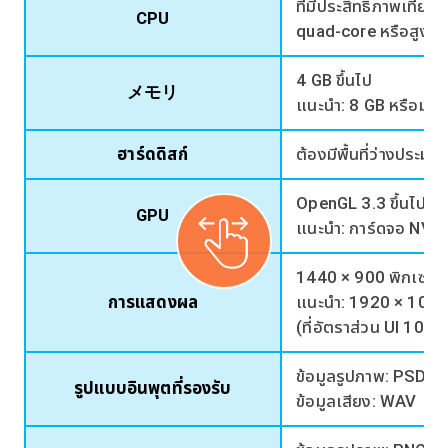
ที่มีประสิทธิภาพเทีย
CPU
quad-core หรือสูงกว่
4 GB ขึ้นไป
メモリ
แนะนำ: 8 GB หรือมาก
ฮาร์ดดิสก์
ต้องมีพื้นที่ว่างประม
OpenGL 3.3 ขึ้นไป (*
GPU
แนะนำ: การ์ดจอ NVID
1440 × 900 พิกเซลขึ้น
การแสดงผล
แนะนำ: 1920 × 1080
(ที่อัตราส่วน UI 100%
ข้อมูลรูปภาพ: PSD (
รูปแบบอินพุตที่รองรับ
ข้อมูลเสียง: WAV