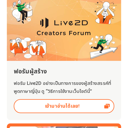
ฟอรัมผู้สร้าง
ฟอรัม Live2D อย่างเป็นทางการของผู้สร้างสรรค์ที่
พูดภาษาญี่ปุ่น ดู “วิธีการใช้งานเว็บไซต์นี้”
เข้ามาอ่านได้เลย!