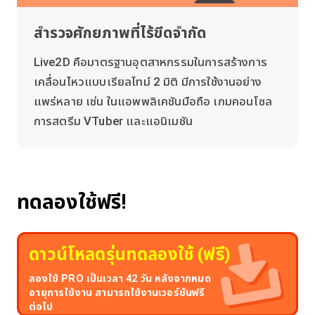
สำรวจศักยภาพที่ไร้ขีดจำกัด
Live2D คือมาตรฐานอุตสาหกรรมในการสร้างการ
เคลื่อนไหวแบบเรียลไทม์ 2 มิติ มีการใช้งานอย่าง
แพร่หลาย เช่น ในแอพพลิเคชันมือถือ เกมคอนโซล
การสตรีม VTuber และแอนิเมชัน
ทดลองใช้ฟรี!
ดาวน์โหลดรุ่นทดลองใช้ (ฟรี)
ลองใช้ PRO เป็นเวลา 42 วัน หลังจากหมด
อายุการใช้งาน สามารถใช้งานเวอร์ชันฟรี
ต่อไป