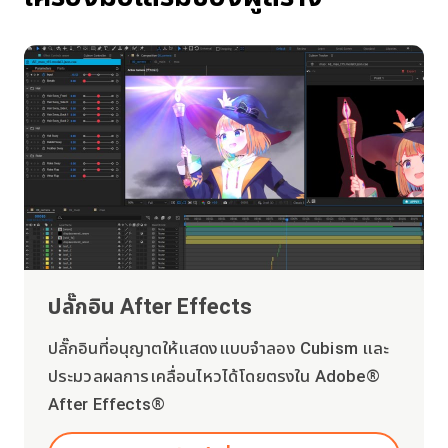
ปลั๊กอิน After Effects
ปลั๊กอินที่อนุญาตให้แสดงแบบจำลอง Cubism และ
ประมวลผลการเคลื่อนไหวได้โดยตรงใน Adobe®
After Effects®