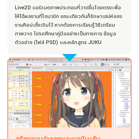
Live2D แอนิเมตภาพประกอบที่วาดขึ้นโดยตรงเพื่อ
ให้ได้ผลงานที่ไดนามิก ขณะเดียวกันก็รักษาเสน่ห์ของ
งานศิลปะดั้งเดิมไว้ หากต้องการเรียนรู้วิธีเตรียม
ภาพวาด โปรดศึกษาคู่มืออย่างเป็นทางการ ข้อมูล
ตัวอย่าง (ไฟล์ PSD) และหลักสูตร JUKU
สร้างแบบจำลองและแอนิเมชัน