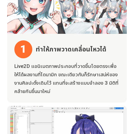
1
ทำให้ภาพวาดเคลื่อนไหวได้
Live2D แอนิเมตภาพประกอบที่วาดขึ้นโดยตรงเพื่อ
ให้ได้ผลงานที่ไดนามิก ขณะเดียวกันก็รักษาเสน่ห์ของ
งานศิลปะดั้งเดิมไว้ แทนที่จะสร้างแบบจำลอง 3 มิติที่
คล้ายกันขึ้นมาใหม่