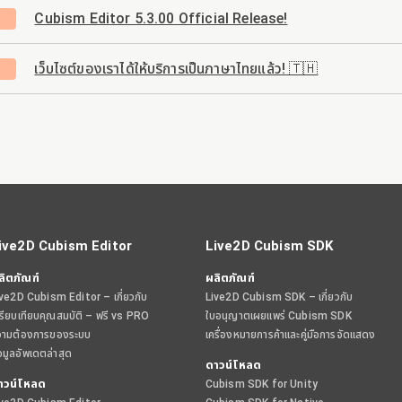
Cubism Editor 5.3.00 Official Release!
เว็บไซต์ของเราได้ให้บริการเป็นภาษาไทยแล้ว! 🇹🇭
ive2D Cubism Editor
Live2D Cubism SDK
ลิตภัณฑ์
ผลิตภัณฑ์
ve2D Cubism Editor – เกี่ยวกับ
Live2D Cubism SDK – เกี่ยวกับ
รียบเทียบคุณสมบัติ – ฟรี vs PRO
ใบอนุญาตเผยแพร่ Cubism SDK
วามต้องการของระบบ
เครื่องหมายการค้าและคู่มือการจัดแสดง
อมูลอัพเดตล่าสุด
ดาวน์โหลด
าวน์โหลด
Cubism SDK for Unity