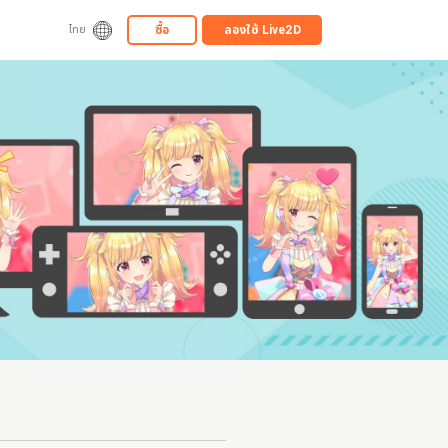
ซื้อ
ลองใช้
Live2D
ไทย