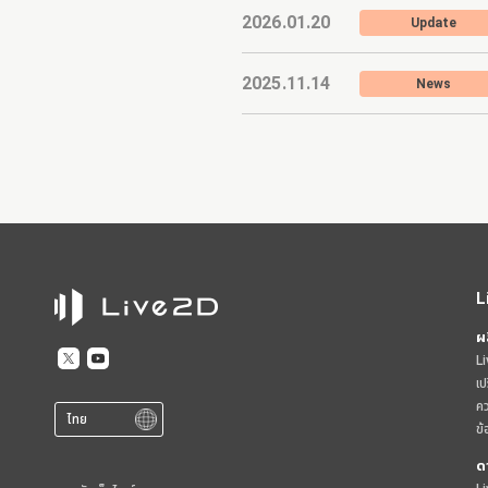
2026.01.20
Update
2025.11.14
News
L
ผ
Li
เป
ค
ไทย
ข้
ด