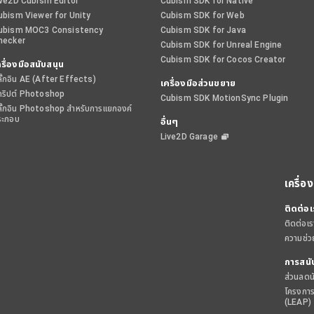
ive2D Cubism Editor
Cubism SDK for Native
ubism Viewer for Unity
Cubism SDK for Web
ubism MOC3 Consistency
Cubism SDK for Java
hecker
Cubism SDK for Unreal Engine
Cubism SDK for Cocos Creator
ครื่องมือสนับสนุน
ั๊กอิน AE (After Effects)
เครื่องมือส่วนขยาย
คริปต์ Photoshop
Cubism SDK MotionSync Plugin
ลั๊กอิน Photoshop สำหรับการแยกองค์
ระกอบ
อื่นๆ
Live2D Garage
เครื่อ
ติดต่อเ
ติดต่อเร
ความช่ว
การสนั
ส่วนลดน
โครงการ
(LEAP)