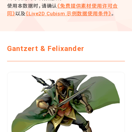
使用本数据时，请确认
《免费提供素材使用许可合
同》
以及
《Live2D Cubism 示例数据使用条件》
。
Gantzert & Felixander