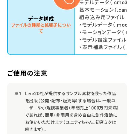
モデルデータ（.cmo3）
基本モーション（.can3）
組み込み用ファイル一式（r
データ構成
・モデルデータ（.moc3）
ファイルの種類と拡張子につい
て
・モーションデータ（.moti
・モデル設定ファイル（.mod
・表示補助ファイル（.cdi3
ご使用の注意
Live2D社が提供するサンプル素材を使った作品
を出版（公開・配布・販売等）する場合は、一般ユ
ーザーや小規模事業者（年間売上1000万円未満）
であれば、商用・非商用を含め自由に創作活動に
お使いいただけます（ユニティちゃん、初音ミクは
除きます）。