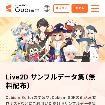
購入する
始める
Live2D サンプルデータ集
（無
料配布）
Cubism Editorの学習や、Cubism SDKの組込み動
作テストなどにご利用いただけるサンプルデータ集