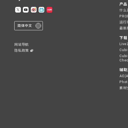
产品
什么是L
PR
运行
简体中文
最新
下载
Live
网站导航
Cubi
隐私政策
Cubi
Chec
辅助
AE(
Pho
素材