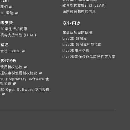
系我们
教育机构支援计划 (LEAP)
系我们
面向教育机构的信息
e2D 帮助
作者支援
商业用途
ve2D学生折扣优惠
在商业项目的使用
机构支援计划 (LEAP)
Live2D 数据库
业信息
Live2D 数据库刊载指南
Live2D用户访谈
会社 Live2D
Live2D著作权作品简易许可方案
用授权协议
件使用授权协议
偿提供素材使用授权协议
e2D Proprietary Software 使
授权协议
e2D Open Software 使用授权
议