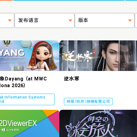
发布语言
版本
Dayang （at MWC
逆水寒
lona 2026）
ak Information Systems
hd.
网易（杭州）网络有限公司