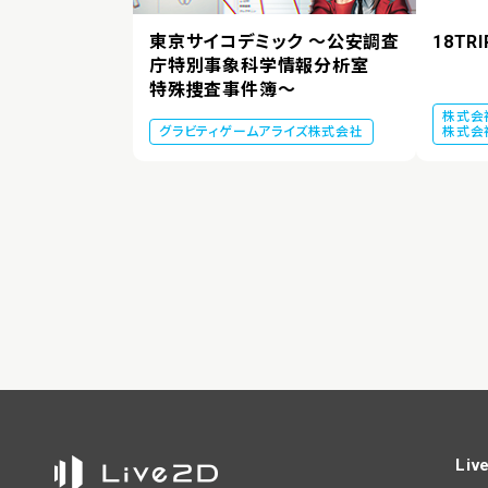
東京サイコデミック 〜公安調査
18TR
庁特別事象科学情報分析室
特殊捜査事件簿〜
株式会
グラビティゲームアライズ株式会社
株式会
Liv