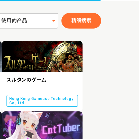
使用的产品
精细搜索
スルタンのゲーム
Hong Kong Gamease Technology
Co., Ltd.