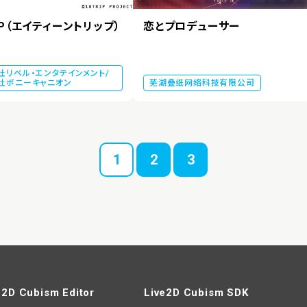
IP（エイティーントリップ）
恋とプロデューサー
社リベル・エンタテインメント/
社ポニーキャニオン
芜湖叠纸网络科技有限公司
1
2
3
e2D Cubism Editor
Live2D Cubism SDK