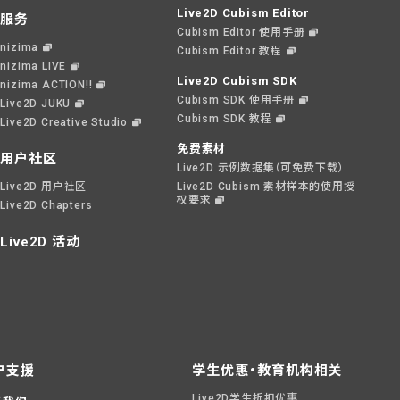
Live2D Cubism Editor
服务
Cubism Editor 使用手册
nizima
Cubism Editor 教程
nizima LIVE
Live2D Cubism SDK
nizima ACTION!!
Cubism SDK 使用手册
Live2D JUKU
Cubism SDK 教程
Live2D Creative Studio
免费素材
用户社区
Live2D 示例数据集（可免费下载）
Live2D 用户社区
Live2D Cubism 素材样本的使用授
权要求
Live2D Chapters
Live2D 活动
户支援
学生优惠・教育机构相关
Live2D学生折扣优惠