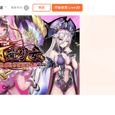
途
购买
开始使用
Live2D
简体中文