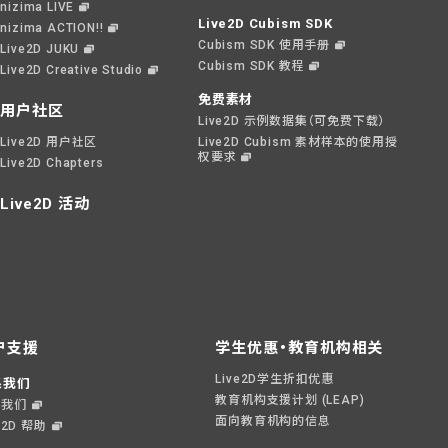
nizima LIVE
Live2D Cubism SDK
nizima ACTION!!
Cubism SDK 使用手册
Live2D JUKU
Cubism SDK 教程
Live2D Creative Studio
免费素材
用户社区
Live2D 示例数据集（可免费下载）
Live2D 用户社区
Live2D Cubism 素材样本的使用授
权要求
Live2D Chapters
Live2D 活动
户支援
学生优惠・教育机构相关
Live2D学生折扣优惠
系我们
教育机构支援计划 (LEAP)
系我们
面向教育机构的信息
e2D 帮助