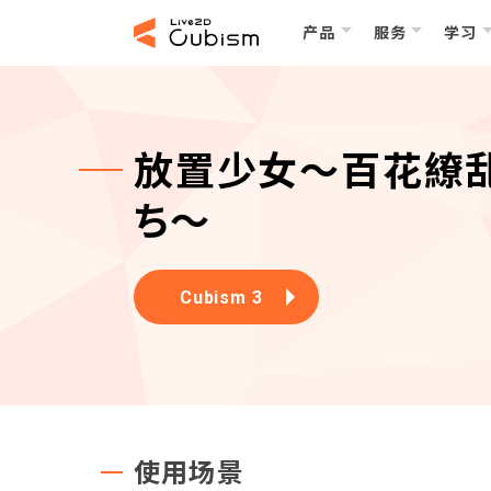
产品
服务
学习
放置少女〜百花繚
ち〜
Cubism 3
使用场景