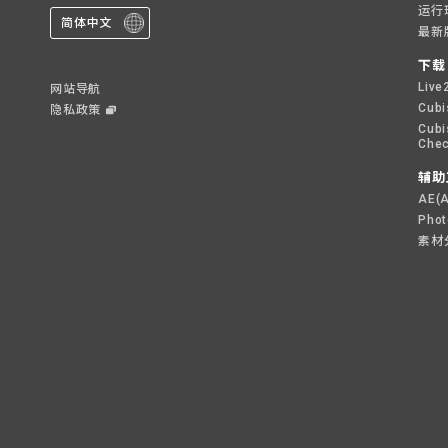
运行
简体中文
最新
下载
Live
网站导航
Cubi
隐私政策
Cubi
Chec
辅助
AE(
Pho
素材