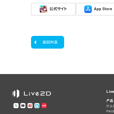
公式サイト
App Store
返回列表
Liv
产品
什么是L
PR