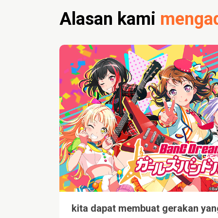
Alasan kami
mengad
kita dapat membuat gerakan yan