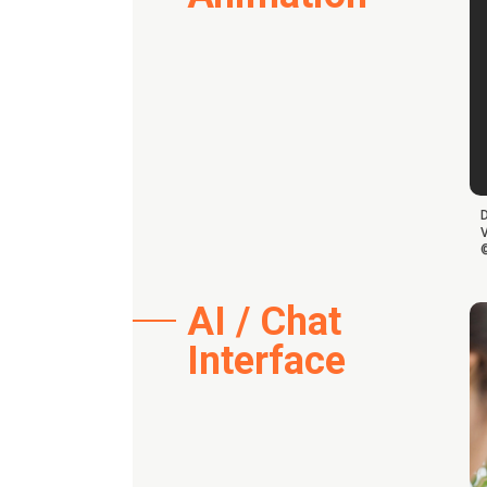
V
AI / Chat
Interface