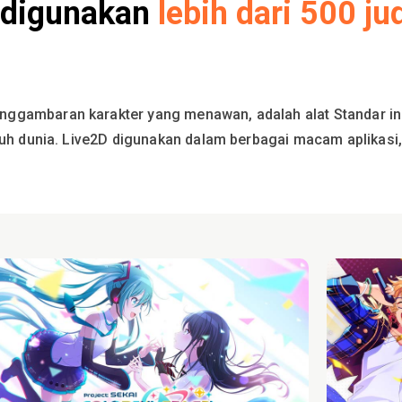
g digunakan
lebih dari 500 ju
ggambaran karakter yang menawan, adalah alat Standar ind
ruh dunia. Live2D digunakan dalam berbagai macam aplikasi, 