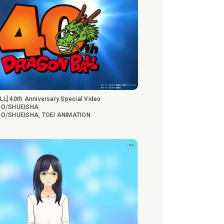
L] 40th Anniversary Special Video
IO/SHUEISHA
IO/SHUEISHA, TOEI ANIMATION