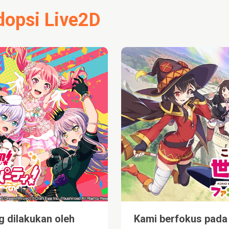
opsi Live2D
g dilakukan oleh
Kami berfokus pada 