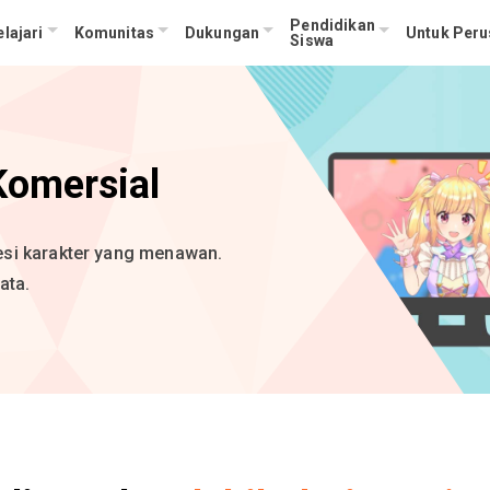
Pendidikan
lajari
Komunitas
Dukungan
Untuk Per
Siswa
Komersial
si karakter yang menawan.
ata.