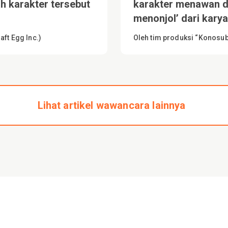
h karakter tersebut
karakter menawan d
menonjol’ dari karya
aft Egg Inc.)
Oleh tim produksi “Konosuba
Lihat artikel wawancara lainnya