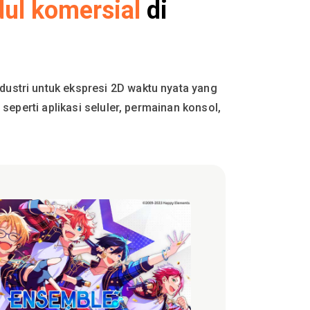
dul komersial
di
ustri untuk ekspresi 2D waktu nyata yang
seperti aplikasi seluler, permainan konsol,