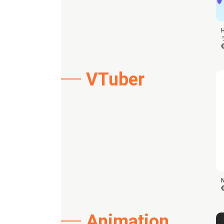
VTuber
Animation