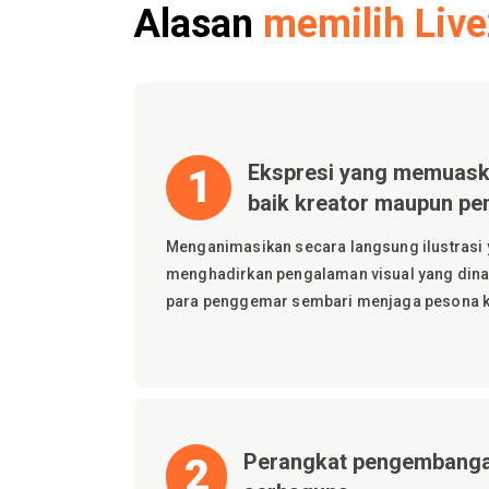
Alasan
memilih Liv
Ekspresi yang memuas
1
baik kreator maupun p
Menganimasikan secara langsung ilustrasi 
menghadirkan pengalaman visual yang din
para penggemar sembari menjaga pesona ka
Perangkat pengembanga
2