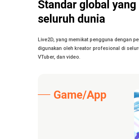
Standar global yan
seluruh dunia
Live2D, yang memikat pengguna dengan pen
digunakan oleh kreator profesional di selu
VTuber, dan video.
Game/App