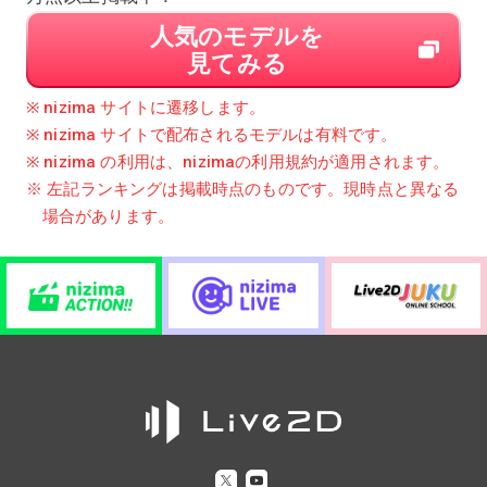
人気のモデルを
見てみる
※ nizima サイトに遷移します。
※ nizima サイトで配布されるモデルは有料です。
※ nizima の利用は、nizimaの利用規約が適用されます。
※ 左記ランキングは掲載時点のものです。現時点と異なる
場合があります。