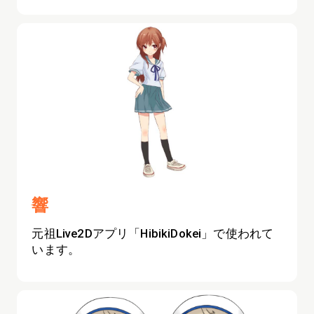
響
元祖Live2Dアプリ「HibikiDokei」で使われて
います。