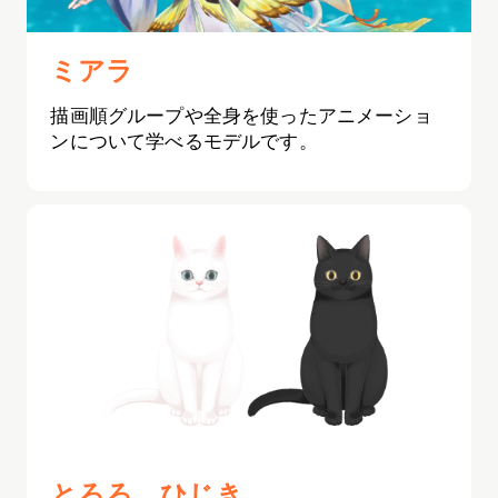
ミアラ
描画順グループや全身を使ったアニメーショ
ンについて学べるモデルです。
とろろ ひじき