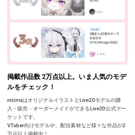
掲載作品数 2万点以上。
いま人気のモデ
ルをチェック！
nizimaはオリジナルイラストとLive2Dモデルの購
入・販売・オーダーメイドができるLive2D公式マー
ケットです。
VTuber向けモデルや、配信素材など様々な作品が2
万点以上掲載中！