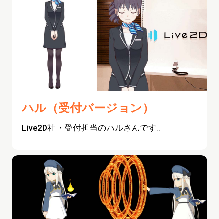
ハル（受付バージョン）
Live2D社・受付担当のハルさんです。