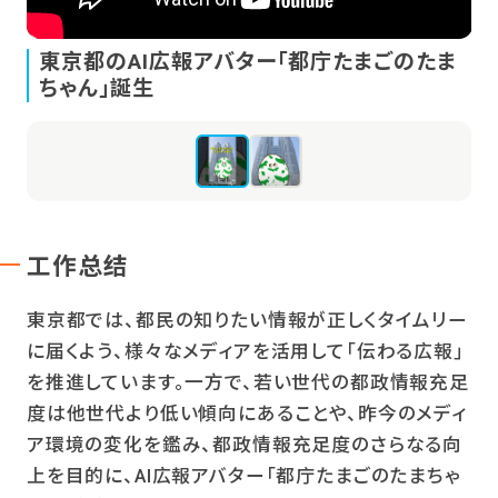
東京都のAI広報アバター「都庁たまごのたま
ちゃん」誕生
L
工作总结
東京都では、都民の知りたい情報が正しくタイムリー
に届くよう、様々なメディアを活用して「伝わる広報」
を推進しています。一方で、若い世代の都政情報充足
度は他世代より低い傾向にあることや、昨今のメディ
ア環境の変化を鑑み、都政情報充足度のさらなる向
上を目的に、AI広報アバター「都庁たまごのたまちゃ