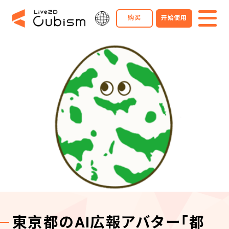
购买
开始使用
東京都のAI広報アバター「都