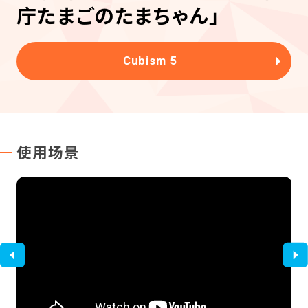
庁たまごのたまちゃん」
Cubism 5
使用场景