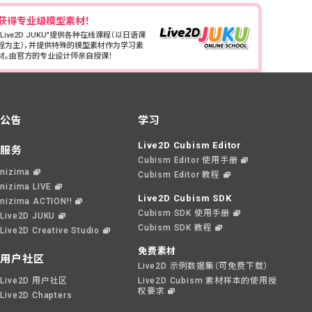
获得专业级模型素材！
"Live2D JUKU"提供各种在线课程（以日语课
程为主），并提供特殊的模型素材作为学习素
材。由官方的专业设计师亲自授课！
公告
学习
Live2D Cubism Editor
服务
Cubism Editor 使用手册
nizima
Cubism Editor 教程
nizima LIVE
Live2D Cubism SDK
nizima ACTION!!
Cubism SDK 使用手册
Live2D JUKU
Cubism SDK 教程
Live2D Creative Studio
免费素材
用户社区
Live2D 示例数据集（可免费下载）
Live2D 用户社区
Live2D Cubism 素材样本的使用授
权要求
Live2D Chapters