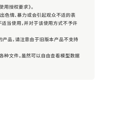
的使用授权要求》。
现出色情、暴力或会引起观众不适的表
不适当使用，并对于该使用方式不予许
版本的产品，请注意由于旧版本产品不支持
和导出各种文件。虽然可以自由查看模型数据