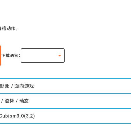
稽动作。
下载语言：
形象 / 面向游戏
/ 姿势 / 动态
Cubism3.0(3.2)