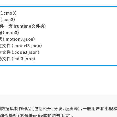
.cmo3）
.can3）
一套（runtime文件夹）
（.moc3）
.motion3.json）
件（.model3.json）
件（.pose3.json）
件（.cdi3.json）
示例数据集制作作品（包括公开、分发、贩卖等），一般用户和小规模
作活动（不包括unity酱和初音未来）。