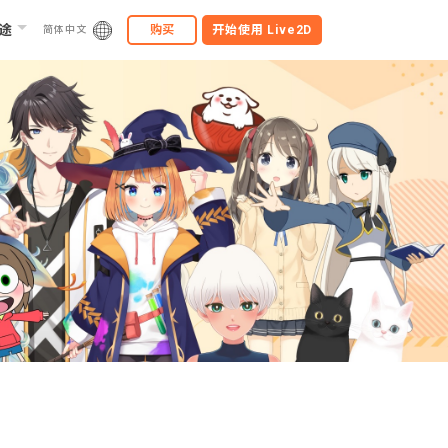
途
购买
开始使用
Live2D
简体中文