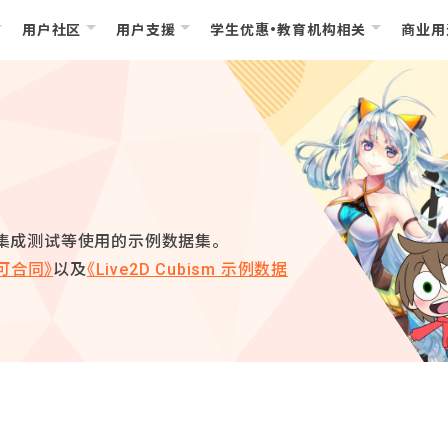
用户社区
用户支援
学生优惠・教育机构相关
商业用
 SDK 集成测试等使用的示例数据集。
可合同》
以及
《Live2D Cubism 示例数据