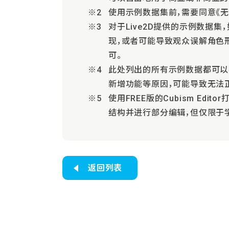
使用示例数据集前，需要同意《无偿
对于Live2D提供的示例数据
现，或者可能导致观众误解角色
可。
此处列出的所有示例数据都可以在
新增功能等原因，可能导致无法
使用FREE版的Cubism E
结构并进行部分编辑，但仅限于
返回列表