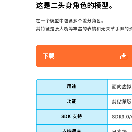
这是二头身角色的模型。
在一个模型中包含多个差分角色。
其特征是张大嘴等丰富的表情和无关节手脚的滑
下载
用途
面向虚拟
功能
剪贴蒙版 
SDK 支持
SDK3.0/
支持语言
日本語