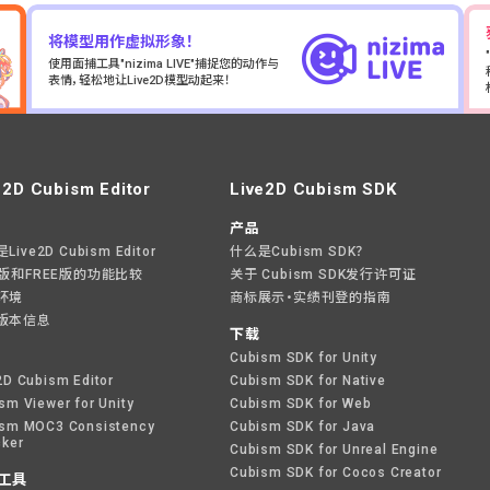
将模型用作虚拟形象！
使用面捕工具"nizima LIVE"捕捉您的动作与
表情，轻松地让Live2D模型动起来！
e2D Cubism Editor
Live2D Cubism SDK
产品
ive2D Cubism Editor
什么是Cubism SDK？
O版和FREE版的功能比较
关于 Cubism SDK发行许可证
环境
商标展示・实绩刊登的指南
版本信息
下载
Cubism SDK for Unity
2D Cubism Editor
Cubism SDK for Native
sm Viewer for Unity
Cubism SDK for Web
sm MOC3 Consistency
Cubism SDK for Java
ker
Cubism SDK for Unreal Engine
Cubism SDK for Cocos Creator
工具