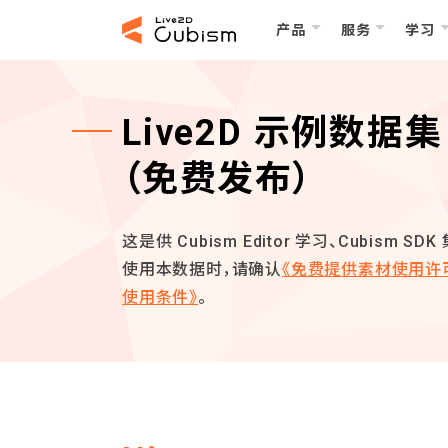
产品
服务
学习
Live2D 示例数据集
（免费发布）
这是供 Cubism Editor 学习、Cubism
使用本数据时，请确认
《免费提供素材使用许
使用条件》
。