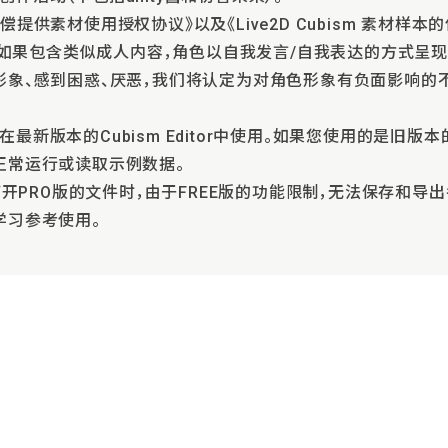
提供素材使用授权协议》以及《Live2D Cubism 素材样本
集，如果包含类似成人内容，角色以自我发言/自我表达的方式呈
形象、感到困惑、厌恶，我们将认定为对角色形象有负面影响的
最新版本的Cubism Editor中使用。如果您使用的是旧
正常运行或读取示例数据。
ditor打开PRO版的文件时，由于FREE版的功能限制，无法保存
学习参考使用。