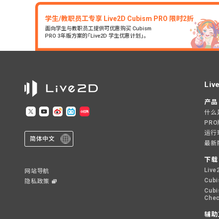
学生/教职员工专享 Live2D Cubism PRO 限时2折
面向学生与教职员工提供可优惠购买 Cubism
PRO 3年版方案的「Live2D 学生优惠计划」。
Liv
产品
什么是L
PR
运行
简体中文
最新
下载
Live
网站导航
Cubi
隐私政策
Cubi
Chec
辅助