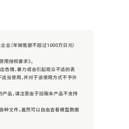
企业（年销售额不超过1000万日元）
的使用授权要求》。
现出色情、暴力或会引起观众不适的表
不适当使用，并对于该使用方式不予许
版本的产品，请注意由于旧版本产品不支持
和导出各种文件。虽然可以自由查看模型数据