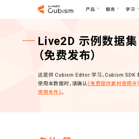
产品
服务
学习
Live2D 示例数据集
（免费发布）
这是供 Cubism Editor 学习、Cubism
使用本数据时，请确认
《免费提供素材使用许
使用条件》
。