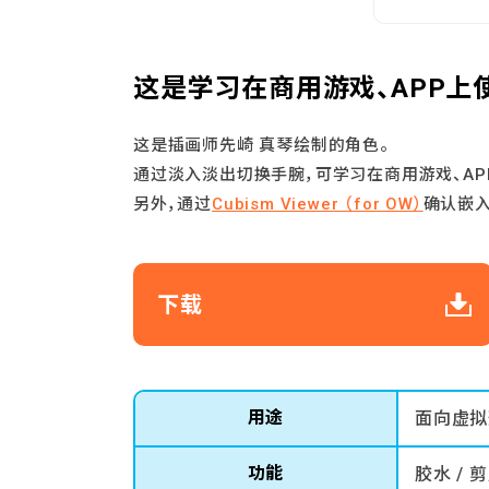
这是学习在商用游戏、APP上
这是插画师先崎 真琴绘制的角色。
通过淡入淡出切换手腕，可学习在商用游戏、AP
另外，通过
Cubism Viewer （for OW）
确认嵌
下载
用途
面向虚拟
功能
胶水 / 