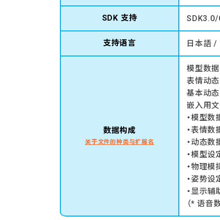
SDK 支持
SDK3.0/
支持语言
日本語 / 
模型数据（
表情动态（
基本动态（
嵌入用文件
・模型数据
・表情数据（
数据构成
・动态数据（
关于文件的种类与扩展名
・模型设定文
・物理模拟设
・姿势设定文
・显示辅助文
（* 语音