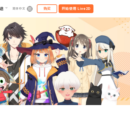
途
购买
开始使用
Live2D
简体中文