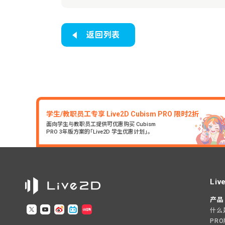
返回列表
学生/教职员工专享 Live2D Cubism PRO 限时2折
面向学生与教职员工提供可优惠购买 Cubism
PRO 3年版方案的「Live2D 学生优惠计划」。
Liv
产品
什么是L
PR