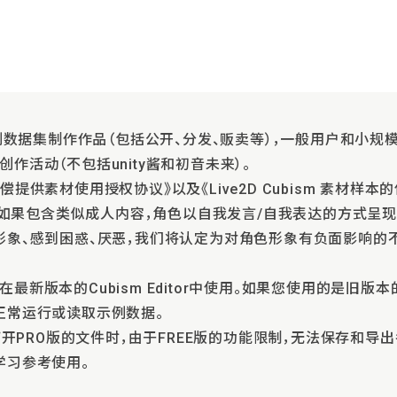
示例数据集制作作品（包括公开、分发、贩卖等），一般用户和小规模
作活动（不包括unity酱和初音未来）。
提供素材使用授权协议》以及《Live2D Cubism 素材样本
集，如果包含类似成人内容，角色以自我发言/自我表达的方式呈
形象、感到困惑、厌恶，我们将认定为对角色形象有负面影响的
最新版本的Cubism Editor中使用。如果您使用的是旧
正常运行或读取示例数据。
ditor打开PRO版的文件时，由于FREE版的功能限制，无法保存
学习参考使用。