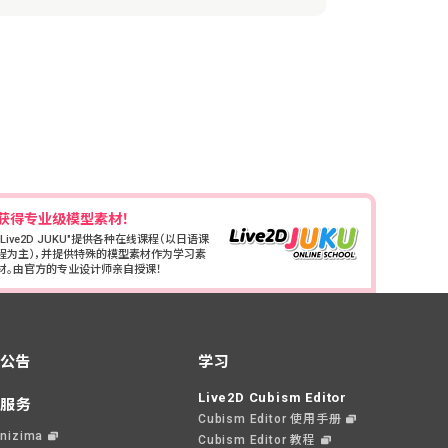
获得专业级模型素材！
"Live2D JUKU"提供各种在线课程（以日语课
程为主），并提供特殊的模型素材作为学习素
材。由官方的专业设计师亲自授课！
公告
学习
Live2D Cubism Editor
服务
Cubism Editor 使用手册
nizima
Cubism Editor 教程