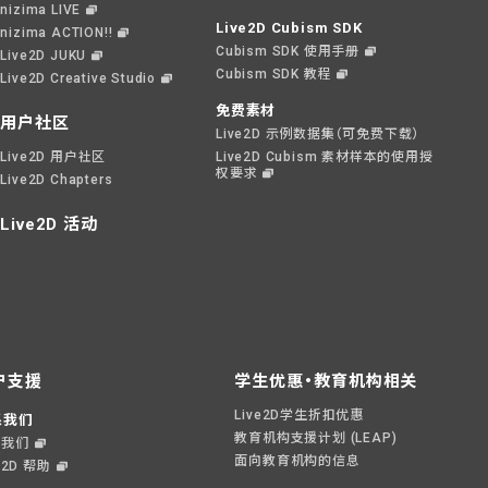
nizima LIVE
Live2D Cubism SDK
nizima ACTION!!
Cubism SDK 使用手册
Live2D JUKU
Cubism SDK 教程
Live2D Creative Studio
免费素材
用户社区
Live2D 示例数据集（可免费下载）
Live2D 用户社区
Live2D Cubism 素材样本的使用授
权要求
Live2D Chapters
Live2D 活动
户支援
学生优惠・教育机构相关
Live2D学生折扣优惠
系我们
教育机构支援计划 (LEAP)
系我们
面向教育机构的信息
e2D 帮助