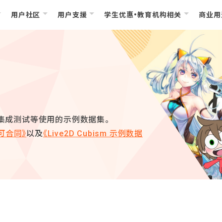
用户社区
用户支援
学生优惠・教育机构相关
商业用
 SDK 集成测试等使用的示例数据集。
可合同》
以及
《Live2D Cubism 示例数据