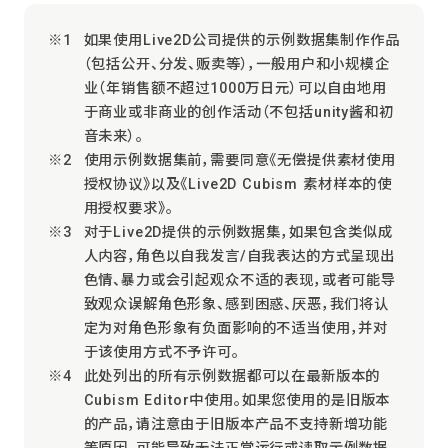
如果使用Live2D公司提供的示例数据集制作作品
（包括公开、分发、贩卖等），一般用户和小规模企
业（年销售额不超过1000万日元）可以自由地用
于商业或非商业的创作活动（不包括unity酱和初
音未来）。
使用示例数据集前，需要同意《无偿提供素材使用
授权协议》以及《Live2D Cubism 素材样本的使
用授权要求》。
对于Live2D提供的示例数据集，如果包含类似成
人内容，角色以自我发言/自我表达的方式呈现出
色情、暴力或会引起观众不适的表现，或者可能导
致观众误解角色形象、感到困惑、厌恶，我们将认
定为对角色形象有负面影响的不适当使用，并对
于该使用方式不予许可。
此处列出的所有示例数据都可以在最新版本的
Cubism Editor中使用。如果您使用的是旧版本
的产品，请注意由于旧版本产品不支持新增功能
等原因，可能导致无法正常运行或读取示例数据。