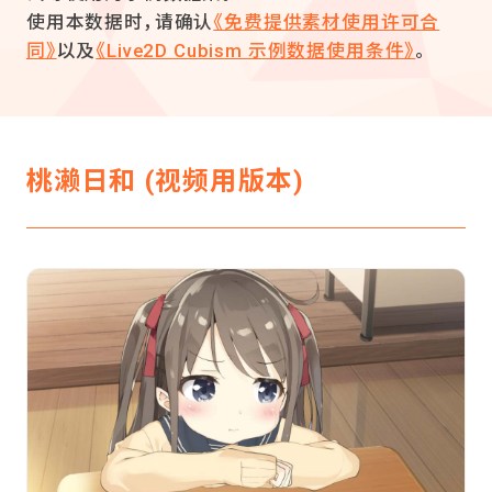
使用本数据时，请确认
《免费提供素材使用许可合
同》
以及
《Live2D Cubism 示例数据使用条件》
。
桃濑日和 (视频用版本)