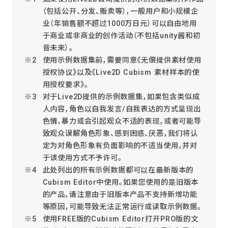
（包括公开、分发、贩卖等），一般用户和小规模企
业（年销售额不超过1000万日元）可以自由地用
于商业或非商业的创作活动（不包括unity酱和初
音未来）。
使用示例数据集前，需要同意《无偿提供素材使用
授权协议》以及《Live2D Cubism 素材样本的使
用授权要求》。
对于Live2D提供的示例数据集，如果包含类似成
人内容，角色以自我发言/自我表达的方式呈现出
色情、暴力或会引起观众不适的表现，或者可能导
致观众误解角色形象、感到困惑、厌恶，我们将认
定为对角色形象有负面影响的不适当使用，并对
于该使用方式不予许可。
此处列出的所有示例数据都可以在最新版本的
Cubism Editor中使用。如果您使用的是旧版本
的产品，请注意由于旧版本产品不支持新增功能
等原因，可能导致无法正常运行或读取示例数据。
使用FREE版的Cubism Editor打开PRO版的文