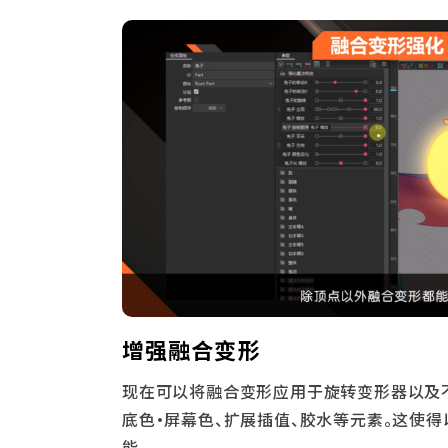
增强融合变形
现在可以将融合变形应用于旋转变形器以及
底色・屏幕色、扩展插值、胶水等元素。这使