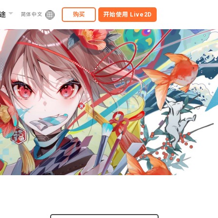
途
购买
开始使用
Live2D
简体中文