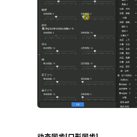
动态同步[口形同步]