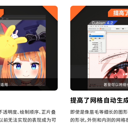
提高了网格自动生
不透明度、绘制顺序、正片叠
即使是像眉毛等细长的图形
得以前无法实现的表现成为可
的形状。外侧和内测的网格