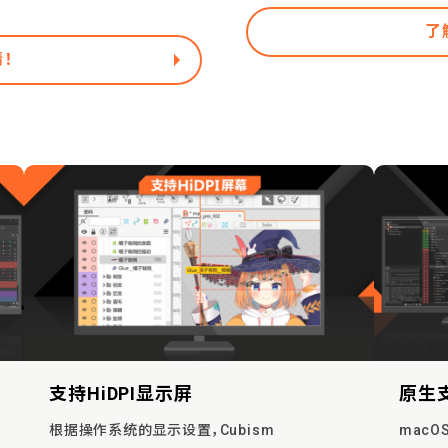
了
！
支持HiDPI显示屏
原生支
根据操作系统的显示设置，Cubism
mac