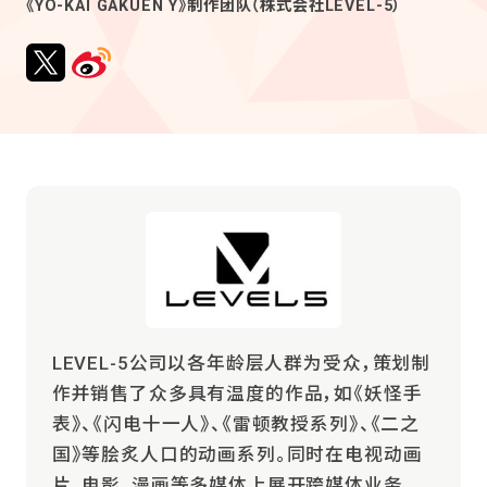
《YO-KAI GAKUEN Y》制作团队（株式会社LEVEL-5）
LEVEL-5公司以各年龄层人群为受众，策划制
作并销售了众多具有温度的作品，如《妖怪手
表》、《闪电十一人》、《雷顿教授系列》、《二之
国》等脍炙人口的动画系列。同时在电视动画
片、电影、漫画等多媒体上展开跨媒体业务。