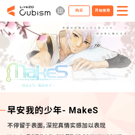
购买
开始使用
早安我的少年- MakeS
不停留于表面，深挖真情实感加以表现