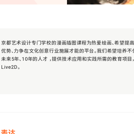
京都艺术设计专门学校的漫画插图课程为热爱绘画、希望提
优势、力争在文化创意行业施展才能的平台。我们希望培养不仅
未来5年、10年的人才 ，提供技术应用和实践所需的教育项目
Live2D。
的表达