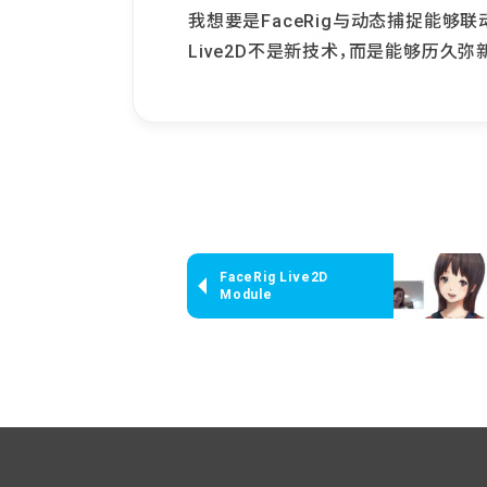
我想要是FaceRig与动态捕捉能够
Live2D不是新技术，而是能够历久弥
FaceRig Live2D
Module