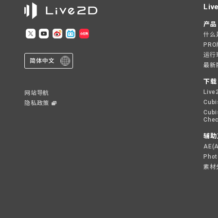
Liv
产品
什么是L
PR
运行
简体中文
最新
下载
Live
网站导航
Cubi
隐私政策
Cubi
Chec
辅助
AE(
Pho
素材