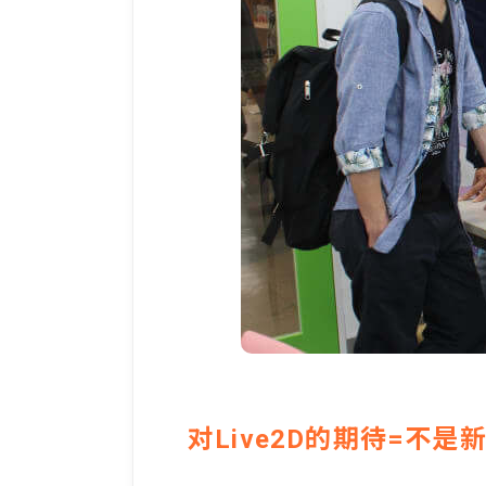
对Live2D的期待=不