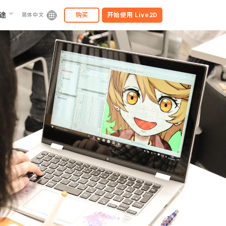
途
购买
开始使用
Live2D
简体中文