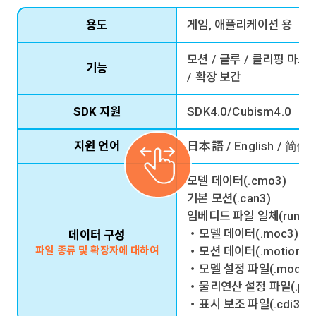
용도
게임, 애플리케이션 용
모션 / 글루 / 클리핑 마스크
기능
/ 확장 보간
SDK 지원
SDK4.0/Cubism4.0
지원 언어
日本語 / English / 简
모델 데이터(.cmo3)
기본 모션(.can3)
임베디드 파일 일체(runtim
・모델 데이터(.moc3)
데이터 구성
・모션 데이터(.motion3.j
파일 종류 및 확장자에 대하여
・모델 설정 파일(.model3.
・물리연산 설정 파일(.physi
・표시 보조 파일(.cdi3.js