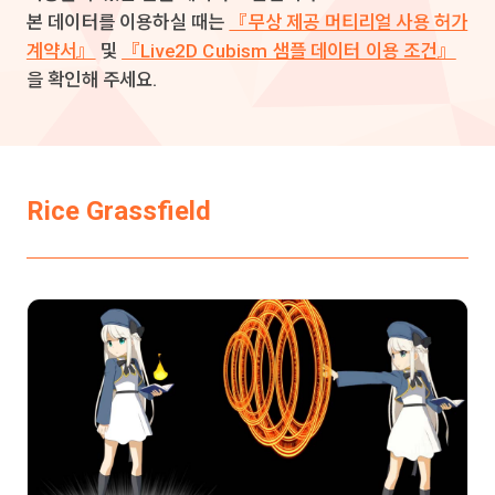
본 데이터를 이용하실 때는
『무상 제공 머티리얼 사용 허가
계약서』
및
『Live2D Cubism 샘플 데이터 이용 조건』
을 확인해 주세요.
Rice Grassfield