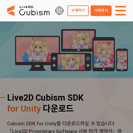
구매하기
시작하기
Live2D Cubism SDK
for Unity
다운로드
Cubism SDK for Unity를 다운로드하실 수 있습니다.
『Live2D Proprietary Software 사용 허가 계약서』와