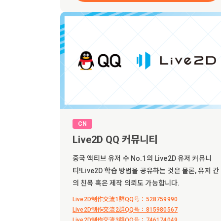
CN
Live2D QQ 커뮤니티
중국 액티브 유저 수 No.1의 Live2D 유저 커뮤니
티!Live2D 학습 방법을 공유하는 것은 물론, 유저 간
의 친목 혹은 제작 의뢰도 가능합니다.
Live2D制作交流1群QQ号：528759990
Live2D制作交流2群QQ号：815980567
Live2D制作交流3群QQ号：746174049