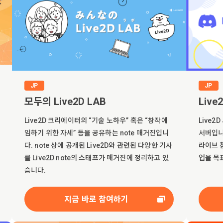
JP
JP
모두의 Live2D LAB
Live
Live2D 크리에이터의 “기술 노하우” 혹은 “창작에
Live2
임하기 위한 자세” 등을 공유하는 note 매거진입니
서버입니
다. note 상에 공개된 Live2D와 관련된 다양한 기사
라이브 
를 Live2D note의 스태프가 매거진에 정리하고 있
업을 목
습니다.
지금 바로 참여하기