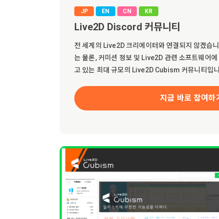
JP
EN
CN
KR
Live2D Discord 커뮤니티
전 세계의 Live2D 크리에이터와 연결되지 않겠습니까
는 물론, 커미션 정보 및 Live2D 관련 소프트웨어
고 있는 최대 규모의 Live2D Cubism 커뮤니티입
지금 바로 참여하