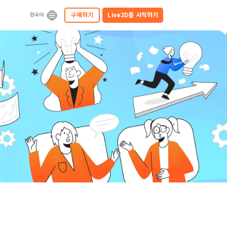
구매하기
Live2D를
시작하기
한국어