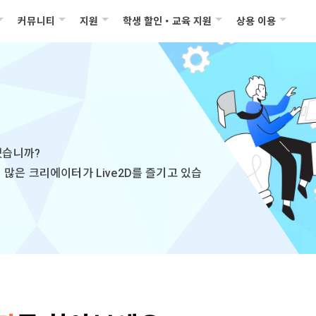
커뮤니티
지원
학생 할인・교육 지원
상용 이용
겠습니까?
많은 크리에이터가 Live2D를 즐기고 있습