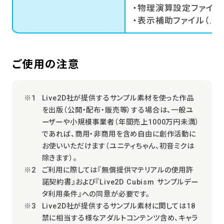
・物理演算設定ファイル（.ph
・表示補助ファイル（.cdi3
ご使用の注意
Live2D社が提供するサンプル素材を使った作品
を出版（公開・配布・販売等）する場合は、一般ユ
ーザーや小規模事業者（年間売上1000万円未満）
であれば、商用・非商用を含め自由に創作活動に
お使いいただけます（ユニティちゃん、初音ミクは
除きます）。
ご利用に際しては『無償提供マテリアルの使用許
諾契約書』および『Live2D Cubism サンプルデー
タ利用条件』への同意が必要です。
Live2D社が提供するサンプル素材に関しては18
禁に相当する様なアダルトコンテンツ含め、キャラ