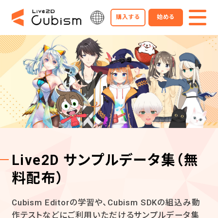
購入する
始める
Live2D サンプルデータ集
（無
料配布）
Cubism Editorの学習や、Cubism SDKの組込み動
作テストなどにご利用いただけるサンプルデータ集