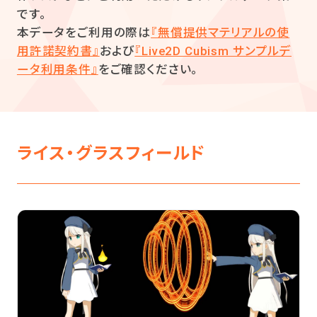
です。
本データをご利用の際は
『無償提供マテリアルの使
用許諾契約書』
および
『Live2D Cubism サンプルデ
ータ利用条件』
をご確認ください。
ライス・グラスフィールド