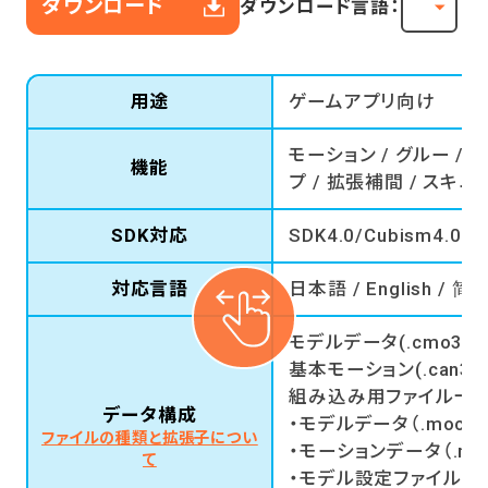
ダウンロード
ダウンロード言語：
用途
ゲームアプリ向け
モーション / グルー / 
機能
プ / 拡張補間 / スキニ
SDK対応
SDK4.0/Cubism4.0
対応言語
日本語 / English / 
モデルデータ(.cmo3)
基本モーション(.can3)
組み込み用ファイル一式(r
データ構成
・モデルデータ（.moc3）
ファイルの種類と拡張子につい
・モーションデータ（.moti
て
・モデル設定ファイル（.mod