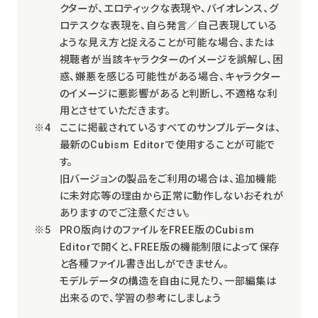
クターが、エロティックな表現や、バイオレンス、グ
ロテスクな表現を、自ら発言／自己表現している
ような見え方と捉えることが可能な場合、または
視聴者が当該キャラクターのイメージを誤解し、困
惑、嫌悪を感じる可能性がある場合、キャラクター
のイメージに悪影響があると判断し、不適格な利
用とさせていただきます。
ここに掲載されているすべてのサンプルデータは、
最新のCubism Editorで使用することが可能で
す。
旧バージョンの製品をご利用の場合は、追加機能
に未対応等の理由から正常に動作しないおそれが
ありますのでご注意ください。
PRO版向けのファイルをFREE版のCubism
Editorで開くと、FREE版の機能制限によって保存
と各種ファイル書き出しができません。
モデルデータの構造を自由に見たり、一部編集は
出来るので、学習の参考にしましょう