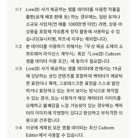
Live2D 사가 제공하는 샘플 데이터를 사용한 작품을
출판(공개·배포·판매 등) 하는 경우에는, 일반 유저나
소규모 사업자(연 매출 1000만엔 미만) 라면, 상용·비
상용을 포함해 자유롭게 창작 활동에 사용하실 수 있
습니다(유니티짱, 하츠네 미쿠는 제외합니다).
본 데이터를 이용하기 위해서는『무상 제공 소재의 소
프트웨어 라이선스 계약서』혹은『Live2D Cubism
샘플 데이터 이용 조건』에 동의가 필요합니다.
Live2D 사가 제공하는 샘플 데이터에 관해서는 19금
에 상당하는 성인 콘텐츠를 포함하여 캐릭터가 에로틱
한 표현이나 폭력, 그로테스크한 표현을 스스로 발언
하거나 표현하고 있는 듯이 보이는 방식으로 파악할
수 있는 경우, 또는 시청자가 해당 캐릭터의 이미지를
오해하고 불쾌감을 느낄 가능성이 있는 경우에는 캐릭
터의 이미지에 악영향이 있다고 판단하고 부적격한 이
용으로 간주합니다.
이곳에 게재된 모든 샘플 데이터는 최신 Cubism
Editor에서 사용할 수 있습니다.