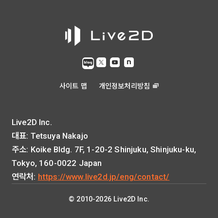
사이트 맵
개인정보처리방침
Live2D Inc.
대표: Tetsuya Nakajo
주소: Koike Bldg. 7F, 1-20-2 Shinjuku, Shinjuku-ku,
Tokyo, 160-0022 Japan
연락처:
https://www.live2d.jp/eng/contact/
© 2010-2026 Live2D Inc.