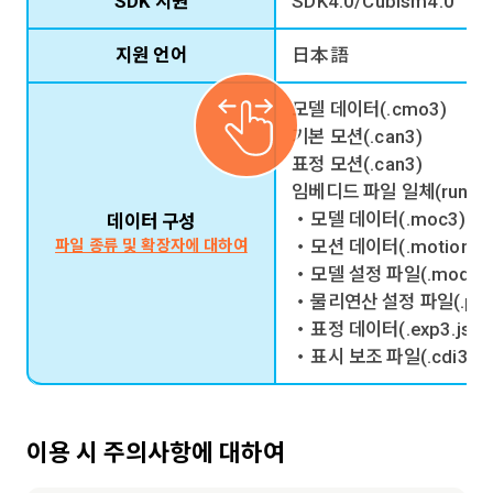
SDK 지원
SDK4.0/Cubism4.0
지원 언어
日本語
모델 데이터(.cmo3)
기본 모션(.can3)
표정 모션(.can3)
임베디드 파일 일체(runtim
・모델 데이터(.moc3)
데이터 구성
・모션 데이터(.motion3.j
파일 종류 및 확장자에 대하여
・모델 설정 파일(.model3.
・물리연산 설정 파일(.physi
・표정 데이터(.exp3.json
・표시 보조 파일(.cdi3.js
이용 시 주의사항에 대하여