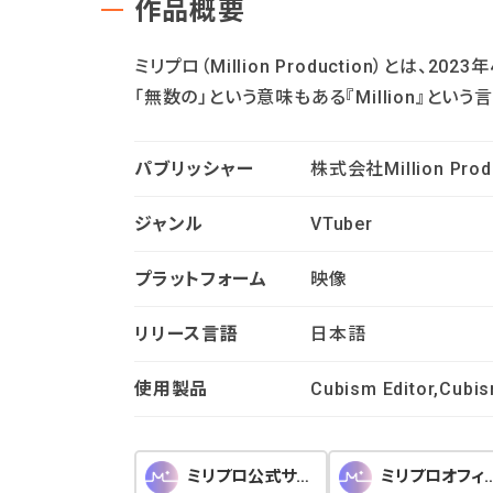
作品概要
ミリプロ（Million Production）と
「無数の」という意味もある『Million』
パブリッシャー
株式会社Million Prod
ジャンル
VTuber
プラットフォーム
映像
リリース言語
日本語
使用製品
Cubism Editor,Cubi
ミリプロ公式サイト
ミリプロオフィシャ