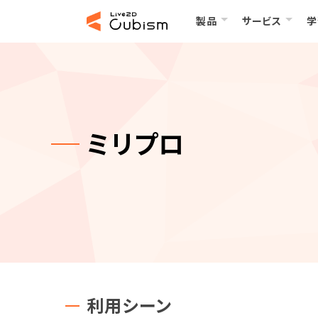
製品
サービス
学
ミリプロ
利用シーン