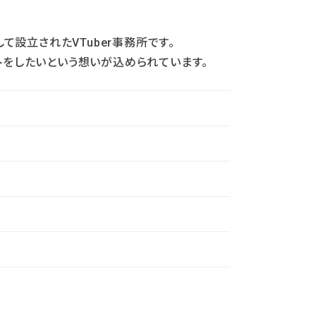
として設立されたVTuber事務所です。
ートをしたいという想いが込められています。