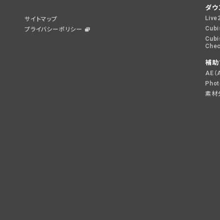
ダウ
Live
サイトマップ
Cubi
プライバシーポリシー
Cubi
Chec
補助
AE（
Pho
素材分