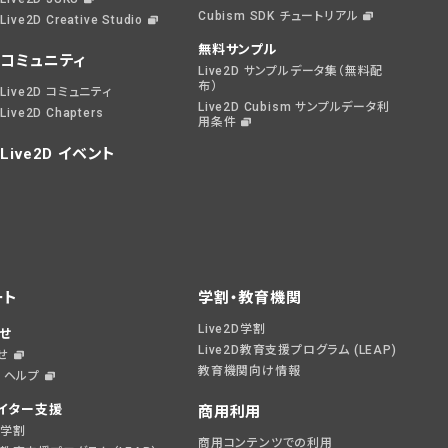
Cubism SDK チュートリアル
Live2D Creative Studio
無料サンプル
コミュニティ
Live2D サンプルデータ集（無料配
布）
Live2D コミュニティ
Live2D Cubism サンプルデータ利
Live2D Chapters
用条件
Live2D イベント
ート
学割・教育機関
Live2D学割
せ
Live2D教育支援プログラム (LEAP)
せ
教育機関向け情報
D ヘルプ
イター支援
商用利用
2D学割
商用コンテンツでの利用