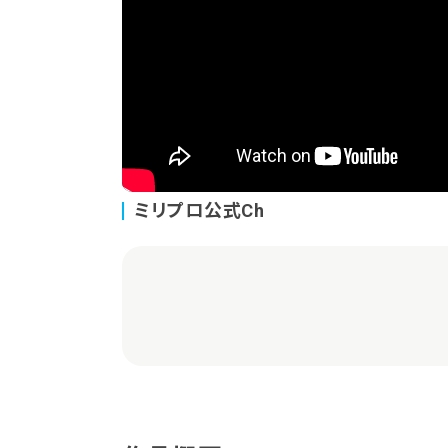
ミリプロ公式Ch
Live2D