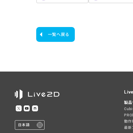
一覧へ戻る
Liv
製品
Cub
PR
動作
日本語
最新