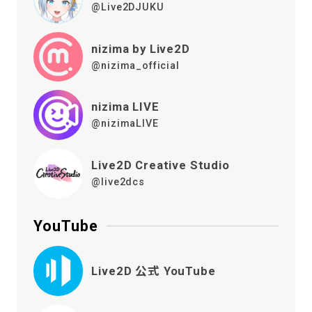
@Live2DJUKU
nizima by Live2D
@nizima_official
nizima LIVE
@nizimaLIVE
Live2D Creative Studio
@live2dcs
YouTube
Live2D 公式 YouTube