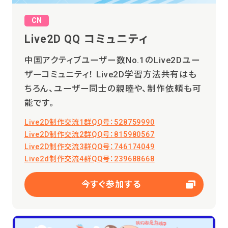
CN
Live2D QQ コミュニティ
中国アクティブユーザー数No.1のLive2Dユー
ザーコミュニティ！ Live2D学習方法共有はも
ちろん、ユーザー同士の親睦や、制作依頼も可
能です。
Live2D制作交流1群QQ号：528759990
Live2D制作交流2群QQ号：815980567
Live2D制作交流3群QQ号：746174049
Live2d制作交流4群QQ号：239688668
今すぐ参加する