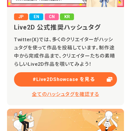
JP
EN
CN
KR
Live2D 公式推奨ハッシュタグ
Twitter(X)では、多くのクリエイターがハッシ
ュタグを使って作品を投稿しています。制作途
中から完成作品まで、クリエイターたちの素晴
らしいLive2D作品を覗いてみよう！
#Live2DShowcase を見る
全てのハッシュタグを確認する