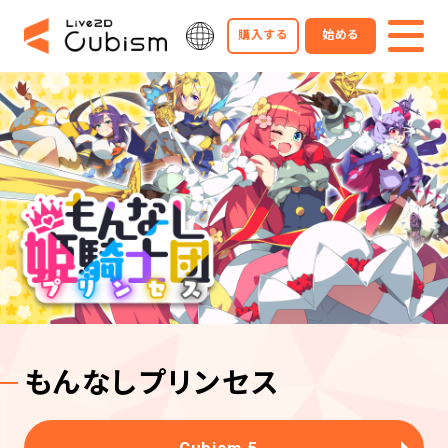
購入する
始める
もんなしプリンセス
Cubism 5