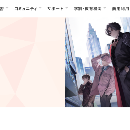
習
コミュニティ
サポート
学割・教育機関
商用利用