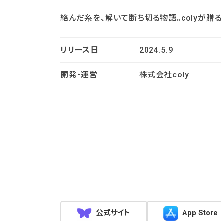
絡んだ糸を、解いて断ち切る物語。colyが贈
リリース日
2024.5.9
開発・運営
株式会社coly
公式サイト
App Store