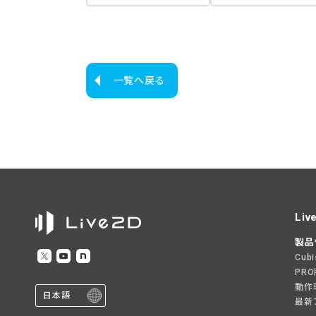
一覧へ戻る
Liv
製品
Cub
PR
動作
日本語
最新