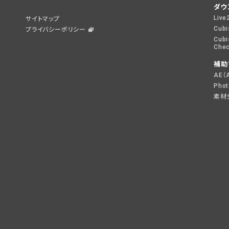
ダウ
Live
サイトマップ
Cubi
プライバシーポリシー
Cubi
Chec
補助
AE（
Pho
素材分