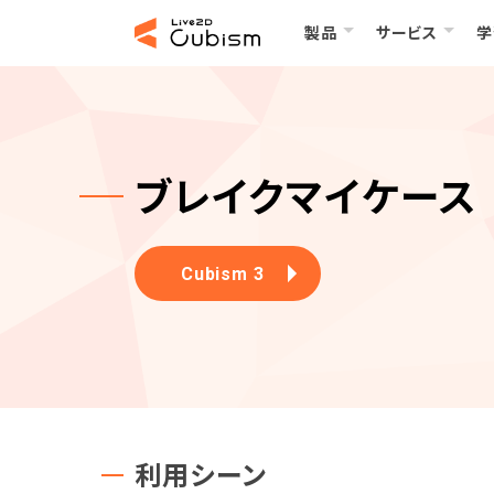
製品
サービス
学
ブレイクマイケース
Cubism 3
利用シーン