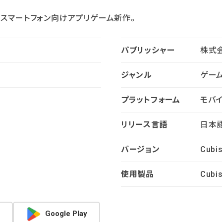
るスマートフォン向けアプリゲーム新作。
パブリッシャー
株式会
ジャンル
ゲー
プラットフォーム
モバイル
リリース言語
日本
バージョン
Cubi
使用製品
Cubi
Google Play