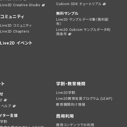
Cubism SDK チュートリアル
Live2D Creative Studio
無料サンプル
コミュニティ
Live2D サンプルデータ集（無料配
布）
Live2D コミュニティ
Live2D Cubism サンプルデータ利
Live2D Chapters
用条件
Live2D イベント
ート
学割・教育機関
Live2D学割
せ
Live2D教育支援プログラム (LEAP)
せ
教育機関向け情報
D ヘルプ
イター支援
商用利用
2D学割
商用コンテンツでの利用