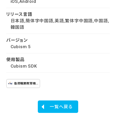
iOS,Android
リリース言語
日本語,簡体字中国語,英語,繁体字中国語,中国語,
韓国語
バージョン
Cubism 5
使用製品
Cubism SDK
香港職業教育機関VTC：
一覧へ戻る