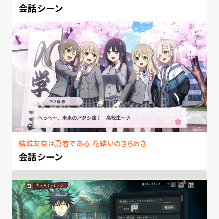
会話シーン
結城友奈は勇者である 花結いのきらめき
会話シーン