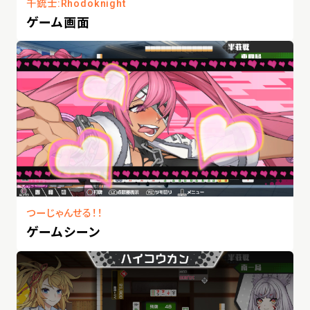
千銃士:Rhodoknight
ゲーム画面
つーじゃんせる！！
ゲームシーン