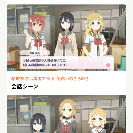
結城友奈は勇者である 花結いのきらめき
会話シーン