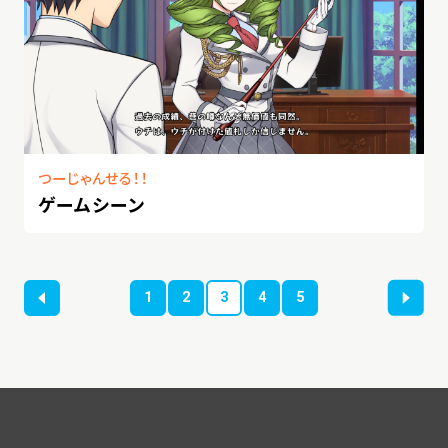
つーじゃんせる！！
ゲームシーン
1
2
3
4
5