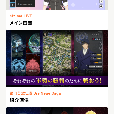
nizima LIVE
メイン画面
銀河英雄伝説 Die Neue Saga
紹介画像