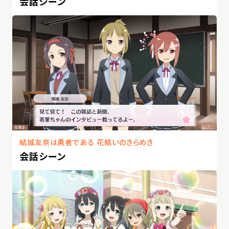
会話シーン
結城友奈は勇者である 花結いのきらめき
会話シーン