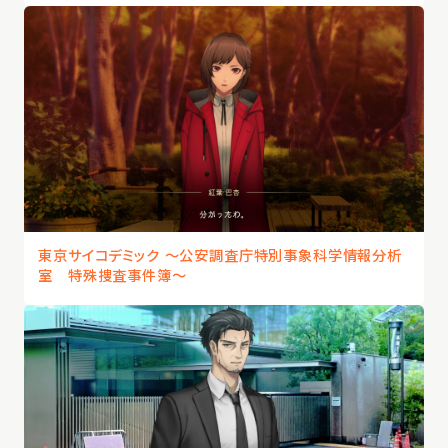
東京サイコデミック 〜公安調査庁特別事象科学情報分析
室 特殊捜査事件簿〜