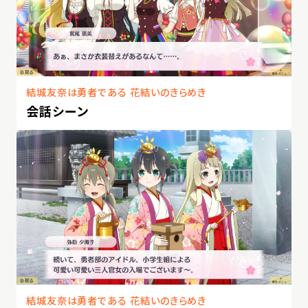
結城友奈は勇者である 花結いのきらめき
会話シーン
結城友奈は勇者である 花結いのきらめき