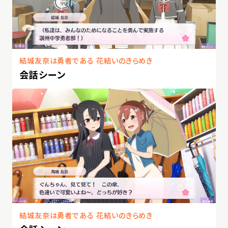
結城友奈は勇者である 花結いのきらめき
会話シーン
結城友奈は勇者である 花結いのきらめき