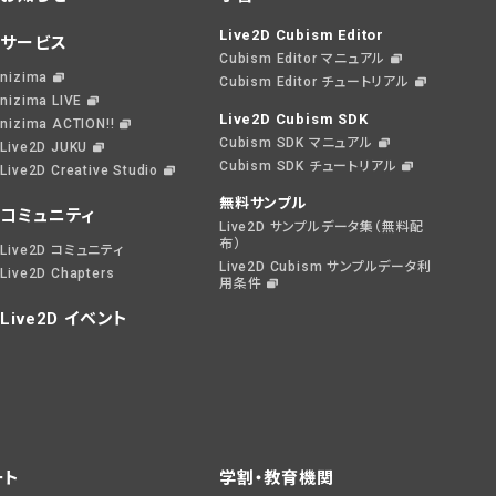
Live2D Cubism Editor
サービス
Cubism Editor マニュアル
nizima
Cubism Editor チュートリアル
nizima LIVE
Live2D Cubism SDK
nizima ACTION!!
Cubism SDK マニュアル
Live2D JUKU
Cubism SDK チュートリアル
Live2D Creative Studio
無料サンプル
コミュニティ
Live2D サンプルデータ集（無料配
布）
Live2D コミュニティ
Live2D Cubism サンプルデータ利
Live2D Chapters
用条件
Live2D イベント
ート
学割・教育機関