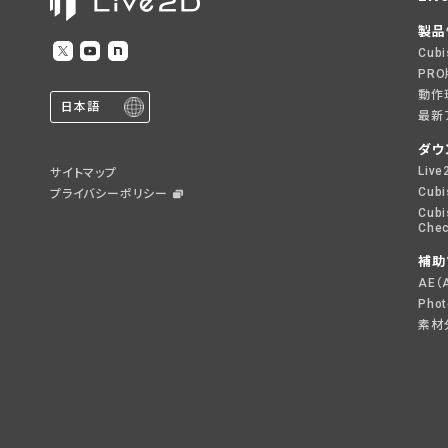
製品
Cub
PR
動作
日本語
最新
ダウ
Live
サイトマップ
Cubi
プライバシーポリシー
Cubi
Chec
補助
AE（
Pho
素材分