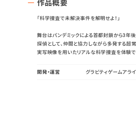
作品概要
「科学捜査で未解決事件を解明せよ！」
舞台はパンデミックによる首都封鎖から3年後
探偵として、仲間と協力しながら多発する超
実写映像を用いたリアルな科学捜査を体験で
開発・運営
グラビティゲームアラ