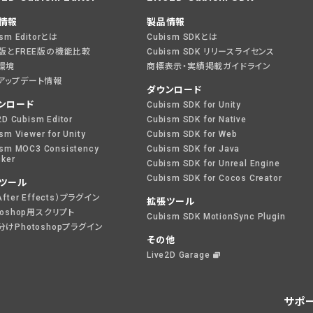
情報
製品情報
ism Editorとは
Cubism SDKとは
O版とFREE版の機能比較
Cubism SDK リリースライセンス
環境
商標表示・実績掲載ガイドライン
アップデート情報
ダウンロード
ンロード
Cubism SDK for Unity
2D Cubism Editor
Cubism SDK for Native
sm Viewer for Unity
Cubism SDK for Web
sm MOC3 Consistency
Cubism SDK for Java
ker
Cubism SDK for Unreal Engine
Cubism SDK for Cocos Creator
ツール
After Effects）プラグイン
拡張ツール
toshop用スクリプト
Cubism SDK MotionSync Plugin
けPhotoshopプラグイン
その他
Live2D Garage
サポ