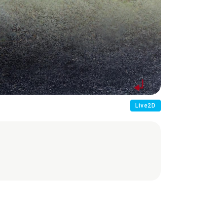
Live2D