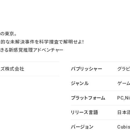
の東京。
常的な未解決事件を科学捜査で解明せよ！
きる新感覚推理アドベンチャー
イズ株式会社
パブリッシャー
グラ
ジャンル
ゲー
プラットフォーム
PC,N
リリース言語
日本語
バージョン
Cubi