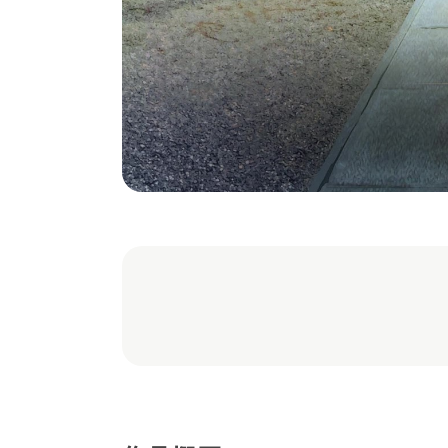
Live2D