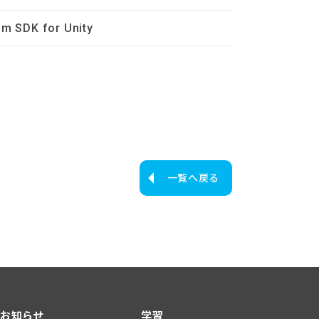
m SDK for Unity
一覧へ戻る
お知らせ
学習