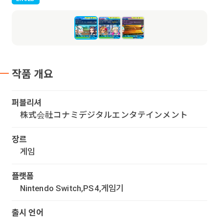
작품 개요
퍼블리셔
株式会社コナミデジタルエンタテインメント
장르
게임
플랫폼
Nintendo Switch,PS4,게임기
출시 언어