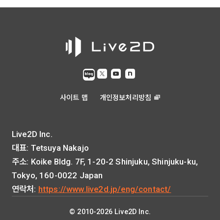
사이트 맵
개인정보처리방침
Live2D Inc.
대표: Tetsuya Nakajo
주소: Koike Bldg. 7F, 1-20-2 Shinjuku, Shinjuku-ku,
Tokyo, 160-0022 Japan
연락처:
https://www.live2d.jp/eng/contact/
© 2010-2026 Live2D Inc.