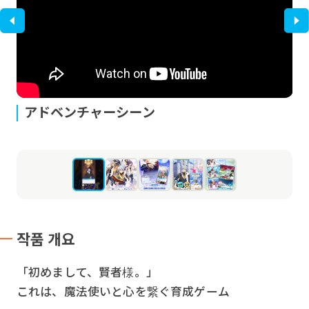
アドベンチャーシーン
작품 개요
「初めまして、賢者様。」
これは、魔法使いと心を繋ぐ育成ゲーム