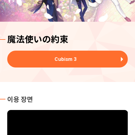
魔法使いの約束
Cubism 3
이용 장면