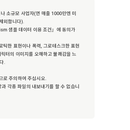
저나 소규모 사업자(연 매출 1000만엔 미
제외합니다).
ism 샘플 데이터 이용 조건』에 동의가
에로틱한 표현이나 폭력, 그로테스크한 표현
 캐릭터의 이미지를 오해하고 불쾌감을 느
다.
므로 주의하여 주십시오.
 저장과 각종 파일의 내보내기를 할 수 없습니