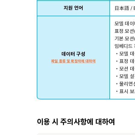
지원 언어
日本語 / 
모델 데이터
표정 모션(
기본 모션(
임베디드 파
・모델 데이
데이터 구성
・표정 데이
파일 종류 및 확장자에 대하여
・모션 데이터
・모델 설정
・물리연산 
・표시 보조 
이용 시 주의사항에 대하여