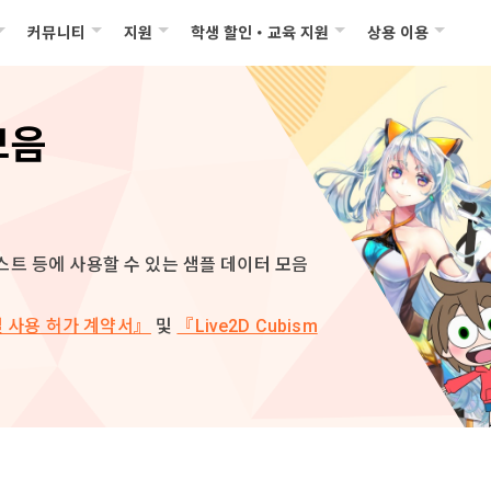
커뮤니티
지원
학생 할인・교육 지원
상용 이용
모음
합 테스트 등에 사용할 수 있는 샘플 데이터 모음
 사용 허가 계약서』
및
『Live2D Cubism