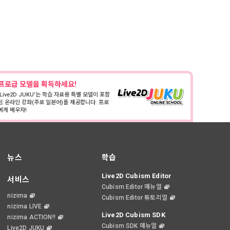
프로급 모델을 획득하세요!
'Live2D JUKU'는 학습 자료용 특별 모델이 포함
된 온라인 강좌(주로 일본어)를 제공합니다. 프로
에게 배우자!
뉴스
학습
Live2D Cubism Editor
서비스
Cubism Editor 매뉴얼
nizima
Cubism Editor 튜토리얼
nizima LIVE
Live2D Cubism SDK
nizima ACTION!!
Cubism SDK 매뉴얼
Live2D JUKU