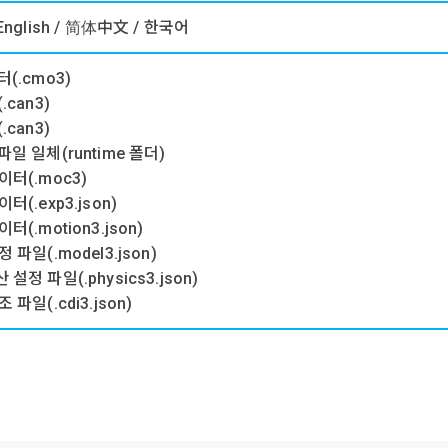
English / 简体中文 / 한국어
(.cmo3)
.can3)
.can3)
일 일체(runtime 폴더)
터(.moc3)
터(.exp3.json)
(.motion3.json)
 파일(.model3.json)
설정 파일(.physics3.json)
파일(.cdi3.json)