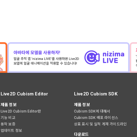
아바타에 모델을 사용하자!
얼굴 추적 앱 'nizima LIVE'를 사용하면 Live2D
모델에 얼굴 애니메이션을 적용할 수 있습니다!
Live2D Cubism Editor
Live2D Cubism SDK
제품 정보
제품 정보
Live2D Cubism Editor란
Cubism SDK에 대해서
기능 비교
Cubism SDK 배포 라이선스
동작 보증
상표 표시 및 실적 게재 가이드라인
업데이트 정보
다운로드