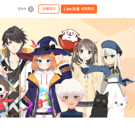
구매하기
Live2D를
시작하기
한국어