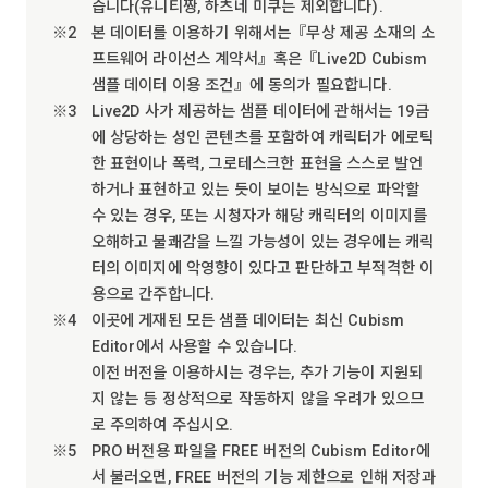
습니다(유니티짱, 하츠네 미쿠는 제외합니다).
본 데이터를 이용하기 위해서는『무상 제공 소재의 소
프트웨어 라이선스 계약서』혹은『Live2D Cubism
샘플 데이터 이용 조건』에 동의가 필요합니다.
Live2D 사가 제공하는 샘플 데이터에 관해서는 19금
에 상당하는 성인 콘텐츠를 포함하여 캐릭터가 에로틱
한 표현이나 폭력, 그로테스크한 표현을 스스로 발언
하거나 표현하고 있는 듯이 보이는 방식으로 파악할
수 있는 경우, 또는 시청자가 해당 캐릭터의 이미지를
오해하고 불쾌감을 느낄 가능성이 있는 경우에는 캐릭
터의 이미지에 악영향이 있다고 판단하고 부적격한 이
용으로 간주합니다.
이곳에 게재된 모든 샘플 데이터는 최신 Cubism
Editor에서 사용할 수 있습니다.
이전 버전을 이용하시는 경우는, 추가 기능이 지원되
지 않는 등 정상적으로 작동하지 않을 우려가 있으므
로 주의하여 주십시오.
PRO 버전용 파일을 FREE 버전의 Cubism Editor에
서 불러오면, FREE 버전의 기능 제한으로 인해 저장과