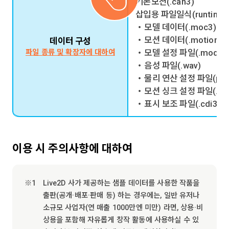
기본모션(.can3)
삽입용 파일일식(runtime
・모델 데이터(.moc3)
・모션 데이터(.motion3.j
데이터 구성
・모델 설정 파일(.model3.
파일 종류 및 확장자에 대하여
・음성 파일(.wav)
・물리 연산 설정 파일(physi
・모션 싱크 설정 파일(.moti
・표시 보조 파일(.cdi3.js
이용 시 주의사항에 대하여
Live2D 사가 제공하는 샘플 데이터를 사용한 작품을
출판(공개·배포·판매 등) 하는 경우에는, 일반 유저나
소규모 사업자(연 매출 1000만엔 미만) 라면, 상용·비
상용을 포함해 자유롭게 창작 활동에 사용하실 수 있