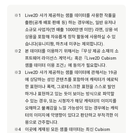
Live2D 사가 제공하는 샘플 데이터를 사용한 작품을
출판(공개·배포·판매 등) 하는 경우에는, 일반 유저나
소규모 사업자(연 매출 1000만엔 미만) 라면, 상용·비
상용을 포함해 자유롭게 창작 활동에 사용하실 수 있
습니다(유니티짱, 하츠네 미쿠는 제외합니다).
본 데이터를 이용하기 위해서는『무상 제공 소재의 소
프트웨어 라이선스 계약서』혹은『Live2D Cubism
샘플 데이터 이용 조건』에 동의가 필요합니다.
Live2D 사가 제공하는 샘플 데이터에 관해서는 19금
에 상당하는 성인 콘텐츠를 포함하여 캐릭터가 에로틱
한 표현이나 폭력, 그로테스크한 표현을 스스로 발언
하거나 표현하고 있는 듯이 보이는 방식으로 파악할
수 있는 경우, 또는 시청자가 해당 캐릭터의 이미지를
오해하고 불쾌감을 느낄 가능성이 있는 경우에는 캐릭
터의 이미지에 악영향이 있다고 판단하고 부적격한 이
용으로 간주합니다.
이곳에 게재된 모든 샘플 데이터는 최신 Cubism