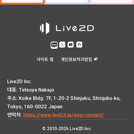
사이트 맵
개인정보처리방침
Live2D Inc.
대표: Tetsuya Nakajo
주소: Koike Bldg. 7F, 1-20-2 Shinjuku, Shinjuku-ku,
Tokyo, 160-0022 Japan
연락처:
https://www.live2d.jp/eng/contact/
© 2010-2026 Live2D Inc.