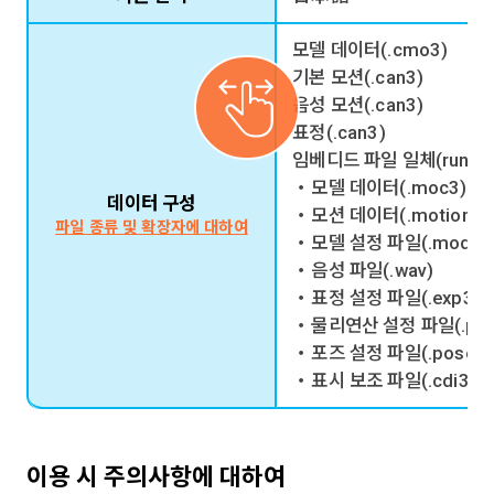
모델 데이터(.cmo3)
기본 모션(.can3)
음성 모션(.can3)
표정(.can3)
임베디드 파일 일체(runtim
・모델 데이터(.moc3)
데이터 구성
・모션 데이터(.motion3.j
파일 종류 및 확장자에 대하여
・모델 설정 파일(.model3.
・음성 파일(.wav)
・표정 설정 파일(.exp3.js
・물리연산 설정 파일(.physi
・포즈 설정 파일(.pose3.j
・표시 보조 파일(.cdi3.js
이용 시 주의사항에 대하여