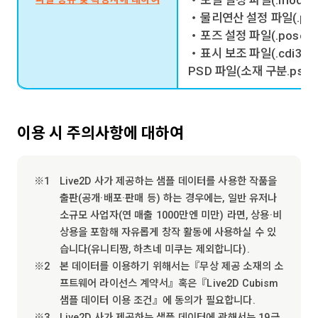
・모델 설정 파일(.model3.
・물리연산 설정 파일(.physi
・포즈 설정 파일(.pose3.j
・표시 보조 파일(.cdi3.js
PSD 파일(소재 구분.psd
이용 시 주의사항에 대하여
Live2D 사가 제공하는 샘플 데이터를 사용한 작품을
출판(공개·배포·판매 등) 하는 경우에는, 일반 유저나
소규모 사업자(연 매출 1000만엔 미만) 라면, 상용·비
상용을 포함해 자유롭게 창작 활동에 사용하실 수 있
습니다(유니티짱, 하츠네 미쿠는 제외합니다).
본 데이터를 이용하기 위해서는『무상 제공 소재의 소
프트웨어 라이선스 계약서』혹은『Live2D Cubism
샘플 데이터 이용 조건』에 동의가 필요합니다.
Live2D 사가 제공하는 샘플 데이터에 관해서는 19금