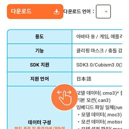
다운로드
다운로드 언어：
용도
아바타 용 / 게임, 애플리
기능
클리핑 마스크 / 충돌 감지 /
SDK 지원
SDK3.0/Cubism3.0(3.2
지원 언어
日本語
모델 데이터(.cmo3)* 물
기본 모션(.can3)
임베디드 파일 일체(runtim
・모델 데이터(.moc3)
・모션 데이터(.motion3.j
데이터 구성
파일 종류 및 확장자에 대하여