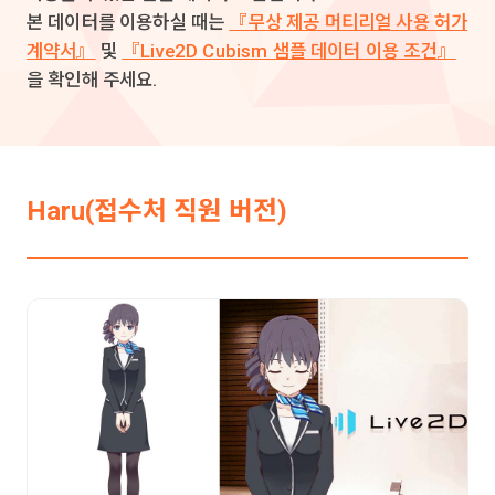
본 데이터를 이용하실 때는
『무상 제공 머티리얼 사용 허가
계약서』
및
『Live2D Cubism 샘플 데이터 이용 조건』
을 확인해 주세요.
Haru(접수처 직원 버전)