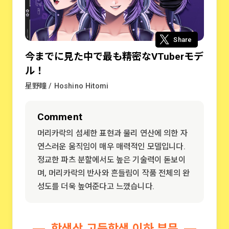
Share
今までに見た中で最も精密なVTuberモデ
ル！
星野瞳 / Hoshino Hitomi
Comment
머리카락의 섬세한 표현과 물리 연산에 의한 자
연스러운 움직임이 매우 매력적인 모델입니다.
정교한 파츠 분할에서도 높은 기술력이 돋보이
며, 머리카락의 반사와 흔들림이 작품 전체의 완
성도를 더욱 높여준다고 느꼈습니다.
학생상 고등학생 이하 부문