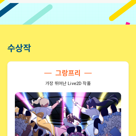
2024.06.14
Creative Awards
“제11회 Live2D 크리에이티브 어워즈”, Live2D 세
계 최고를 가리는 콘테스트의 접수 기간이 시작되었
습니다!
2023.12.01
Creative Awards
수상작
Live2D Creative Awards 2023 수상자 공개!
2023.11.24
Creative Awards
Live2D Creative Awards 2023: 21명의 파이널리
그랑프리
스트 발표.
가장 뛰어난 Live2D 작품
2023.09.21
Creative Awards
Live2D 세계 1위를 결정하는 콘테스트 『Live2D
Creative Awards 2023』 작품 모집 시작! 10월
16일(월)까지