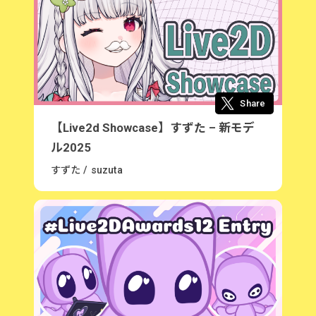
Share
【Live2d Showcase】すずた – 新モデ
ル2025
すずた / suzuta