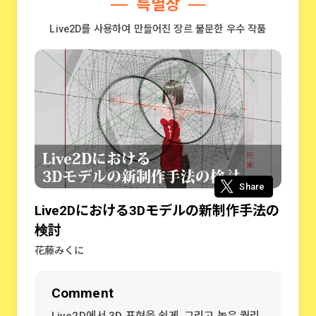
특별상
Live2D를 사용하여 만들어진 장르 불문한 우수 작품
Share
Live2Dにおける3Dモデルの新制作手法の
検討
花藤みくに
Comment