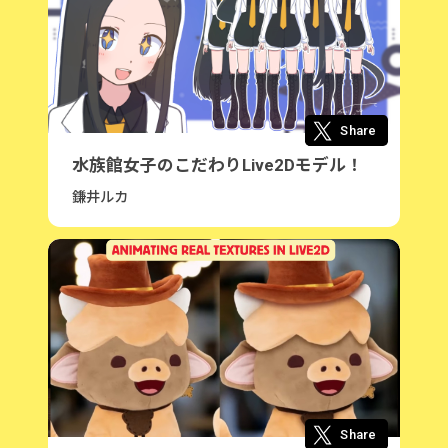
Share
水族館女子のこだわりLive2Dモデル！
鎌井ルカ
Share