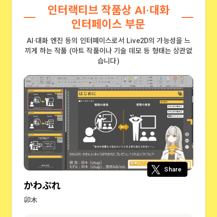
인터랙티브 작품상 AI·대화
인터페이스 부문
AI·대화 엔진 등의 인터페이스로서 Live2D의 가능성을 느
끼게 하는 작품 (아트 작품이나 기술 데모 등 형태는 상관없
습니다)
Share
かわぷれ
卯木