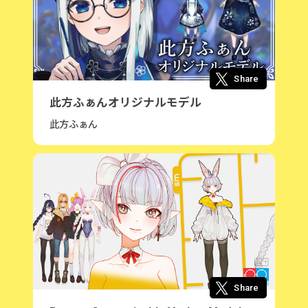
Share
此方ふぁんオリジナルモデル
此方ふぁん
Share