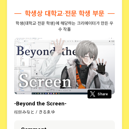
학생상 대학교·전문 학생 부문
학생(대학교·전문 학생)에 해당하는 크리에이터가 만든 우
수 작품
Share
-Beyond the Screen-
桜餅みなと / きるゑゆ