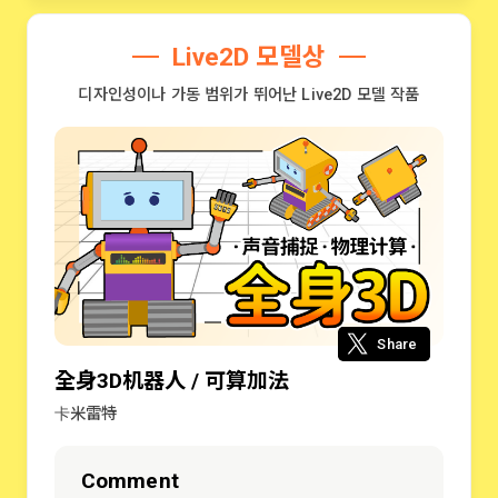
Live2D 모델상
디자인성이나 가동 범위가 뛰어난 Live2D 모델 작품
Share
全身3D机器人 / 可算加法
卡米雷特
Comment