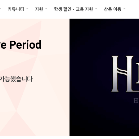
커뮤니티
지원
학생 할인・교육 지원
상용 이용
ve Period
불가능했습니다