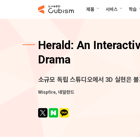
제품
서비스
학습
Herald: An Interacti
Drama
소규모 독립 스튜디오에서 3D 실현은 
Wispfire, 네덜란드