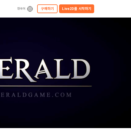
구매하기
Live2D를
시작하기
한국어