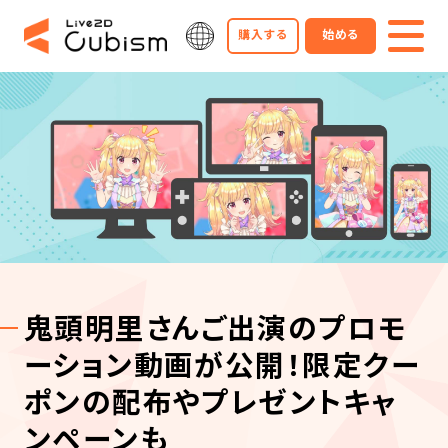
購入する
始める
鬼頭明里さんご出演のプロモ
ーション動画が公開！限定クー
ポンの配布やプレゼントキャ
ンペーンも