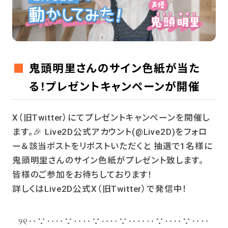
鬼頭明里さんのサイン色紙が当た
る！プレゼントキャンペーンが開催
X（旧Twitter）にてプレゼントキャンペーンを開催し
ます。🎉 Live2D公式アカウント(@Live2D)をフォロ
ー＆該当ポストをリポストいただくと 抽選で1名様に
鬼頭明里さんのサイン色紙がプレゼント致します。
皆様のご参加をお待ちしております！
詳しくはLive2D公式X（旧Twitter）で発信中！
୨୧‥∵‥‥∵‥‥∵‥‥∵‥‥‥∵‥‥∵‥‥