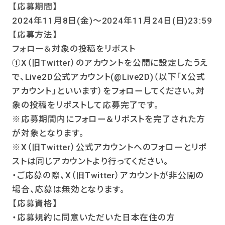
【応募期間】
2024年11月8日(金)～2024年11月24日(日)23:59
【応募方法】
フォロー＆対象の投稿をリポスト
①X（旧Twitter）のアカウントを公開に設定したうえ
で、Live2D公式アカウント(@Live2D)（以下「X公式
アカウント」といいます）をフォローしてください。対
象の投稿をリポストして応募完了です。
※応募期間内にフォロー＆リポストを完了された方
が対象となります。
※X（旧Twitter）公式アカウントへのフォローとリポ
ストは同じアカウントより行ってください。
・ご応募の際、X（旧Twitter）アカウントが非公開の
場合、応募は無効となります。
【応募資格】
・応募規約に同意いただいた日本在住の方