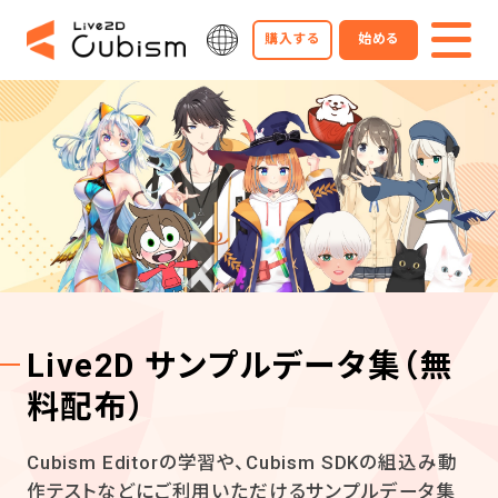
購入する
始める
Live2D サンプルデータ集
（無
料配布）
Cubism Editorの学習や、Cubism SDKの組込み動
作テストなどにご利用いただけるサンプルデータ集