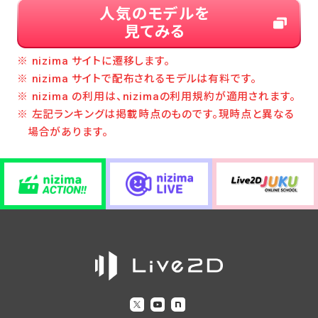
人気のモデルを
見てみる
※ nizima サイトに遷移します。
※ nizima サイトで配布されるモデルは有料です。
※ nizima の利用は、nizimaの利用規約が適用されます。
※ 左記ランキングは掲載時点のものです。現時点と異なる
場合があります。