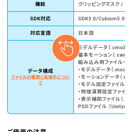
機能
クリッピングマスク / 物
SDK対応
SDK3.0/Cubism3.0(3.
対応言語
日本語
モデルデータ（.cmo3）
基本モーション（.can3）
組み込み用ファイル一式（r
・モデルデータ（.moc3）
データ構成
・モーションデータ（.moti
ファイルの種類と拡張子につい
て
・モデル設定ファイル（.mod
・物理演算設定ファイル（.ph
・表示補助ファイル（.cdi3
PSDファイル （Unitycha