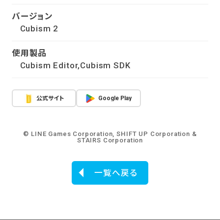
バージョン
Cubism 2
使用製品
Cubism Editor,Cubism SDK
公式サイト
Google Play
© LINE Games Corporation, SHIFT UP Corporation &
STAIRS Corporation
一覧へ戻る