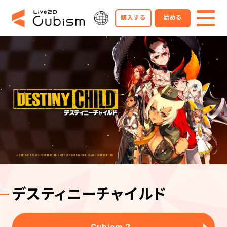
購入する
始める
デスティニーチャイルド
Cubism 2