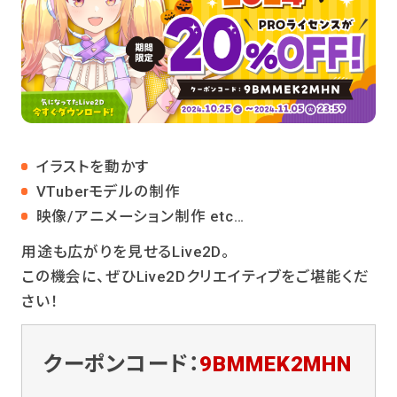
イラストを動かす
VTuberモデルの制作
映像/アニメーション制作 etc…
用途も広がりを見せるLive2D。
この機会に、ぜひLive2Dクリエイティブをご堪能くだ
さい！
クーポンコード：
9BMMEK2MHN